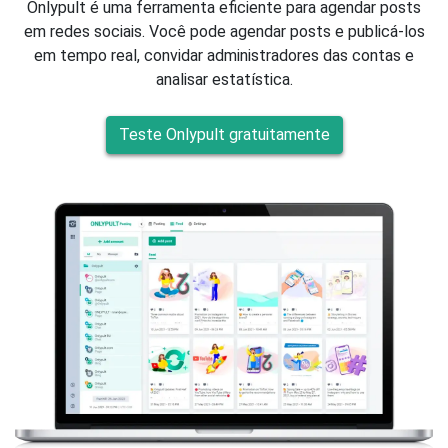
Onlypult é uma ferramenta eficiente para agendar posts
em redes sociais. Você pode agendar posts e publicá-los
em tempo real, convidar administradores das contas e
analisar estatística.
Teste Onlypult gratuitamente