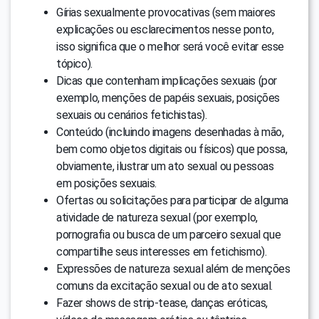
Gírias sexualmente provocativas (sem maiores
explicações ou esclarecimentos nesse ponto,
isso significa que o melhor será você evitar esse
tópico).
Dicas que contenham implicações sexuais (por
exemplo, menções de papéis sexuais, posições
sexuais ou cenários fetichistas).
Conteúdo (incluindo imagens desenhadas à mão,
bem como objetos digitais ou físicos) que possa,
obviamente, ilustrar um ato sexual ou pessoas
em posições sexuais.
Ofertas ou solicitações para participar de alguma
atividade de natureza sexual (por exemplo,
pornografia ou busca de um parceiro sexual que
compartilhe seus interesses em fetichismo).
Expressões de natureza sexual além de menções
comuns da excitação sexual ou de ato sexual.
Fazer shows de strip-tease, danças eróticas,