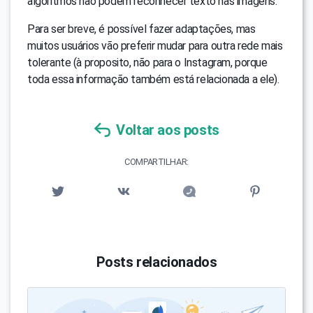
algoritmos não podem reconhecer texto nas imagens.
Para ser breve, é possível fazer adaptações, mas
muitos usuários vão preferir mudar para outra rede mais
tolerante (à proposito, não para o Instagram, porque
toda essa informação também está relacionada a ele).
Voltar aos posts
COMPARTILHAR:
Posts relacionados