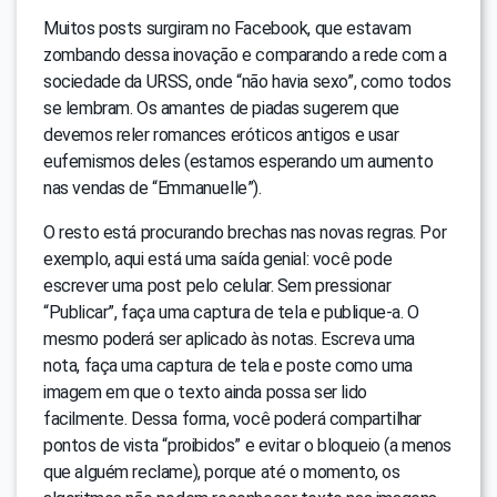
Muitos posts surgiram no Facebook, que estavam
zombando dessa inovação e comparando a rede com a
sociedade da URSS, onde “não havia sexo”, como todos
se lembram. Os amantes de piadas sugerem que
devemos reler romances eróticos antigos e usar
eufemismos deles (estamos esperando um aumento
nas vendas de “Emmanuelle”).
O resto está procurando brechas nas novas regras. Por
exemplo, aqui está uma saída genial: você pode
escrever uma post pelo celular. Sem pressionar
“Publicar”, faça uma captura de tela e publique-a. O
mesmo poderá ser aplicado às notas. Escreva uma
nota, faça uma captura de tela e poste como uma
imagem em que o texto ainda possa ser lido
facilmente. Dessa forma, você poderá compartilhar
pontos de vista “proibidos” e evitar o bloqueio (a menos
que alguém reclame), porque até o momento, os