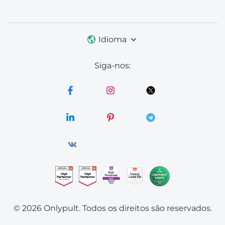
Idioma
Siga-nos:
© 2026 Onlypult.
Todos os direitos são reservados.