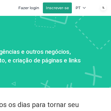
Fazer login
Inscrever-se
PT
agências e outros negócios,
, e criação de páginas e links
s os dias para tornar seu