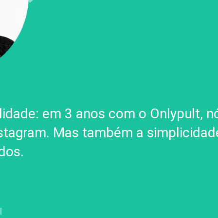
bilidade: em 3 anos com o Onlypult, 
stagram. Mas também a simplicidade
dos.
l