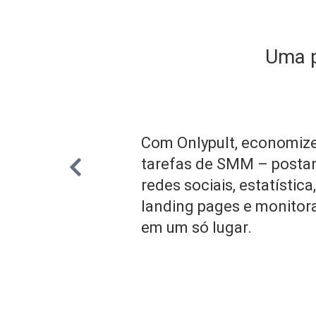
Uma p
Com Onlypult, economiz
tarefas de SMM – posta
redes sociais, estatística,
landing pages e monito
em um só lugar.