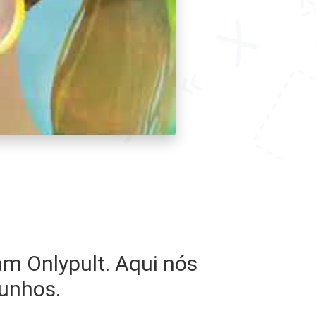
am Onlypult. Aqui nós
unhos.