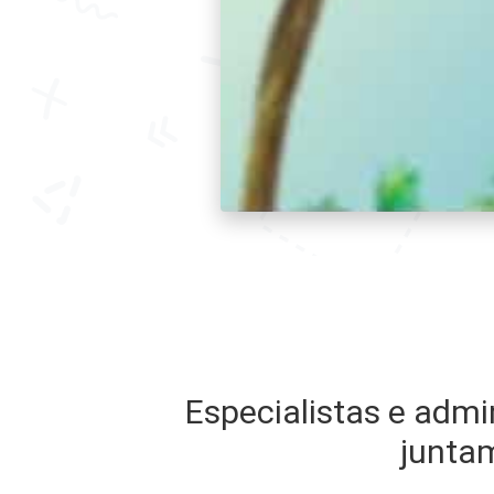
Especialistas e admi
junta