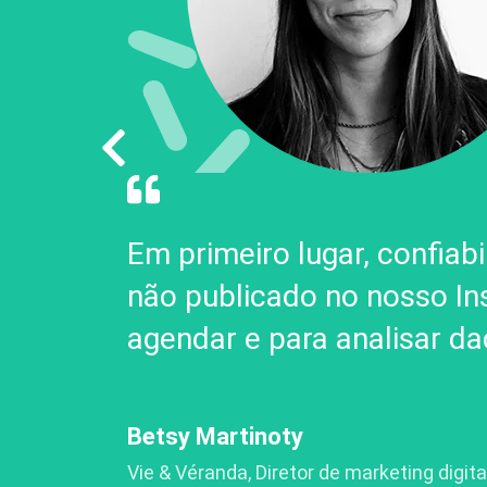
do mais
Em primeiro lugar, confia
não publicado no nosso In
agendar e para analisar da
Betsy Martinoty
Vie & Véranda, Diretor de marketing digita