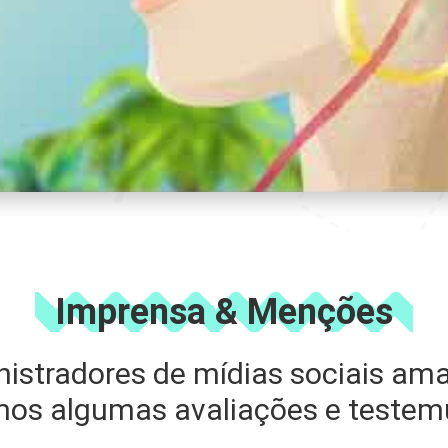
Imprensa & Menções
nistradores de mídias sociais am
mos algumas avaliações e testem