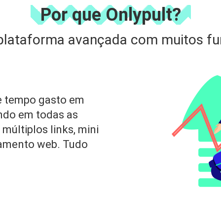
Por que Onlypult?
lataforma avançada com muitos f
e tempo gasto em
ndo em todas as
 múltiplos links, mini
ramento web. Tudo