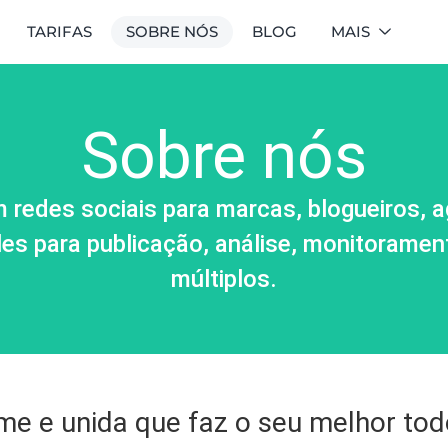
TARIFAS
SOBRE NÓS
BLOG
MAIS
Sobre nós
 redes sociais para marcas, blogueiros, 
s para publicação, análise, monitoramento
múltiplos.
 e unida que faz o seu melhor todo