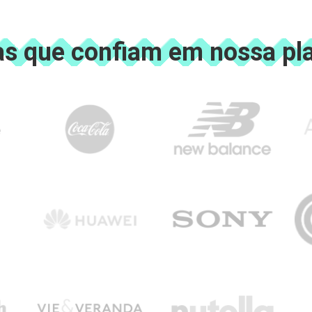
s que confiam em nossa pl