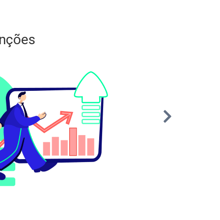
unções