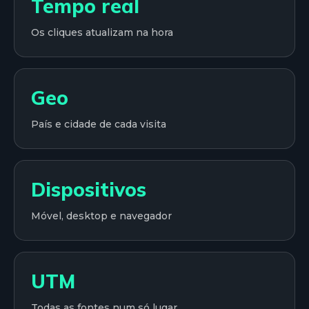
Tempo real
Os cliques atualizam na hora
Geo
País e cidade de cada visita
Dispositivos
Móvel, desktop e navegador
UTM
Todas as fontes num só lugar