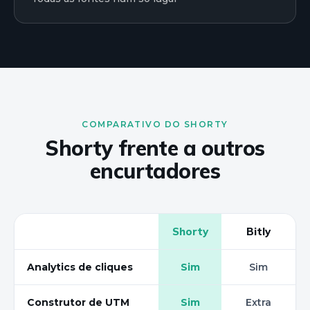
COMPARATIVO DO SHORTY
Shorty frente a outros
encurtadores
Shorty
Bitly
Analytics de cliques
Sim
Sim
Construtor de UTM
Sim
Extra