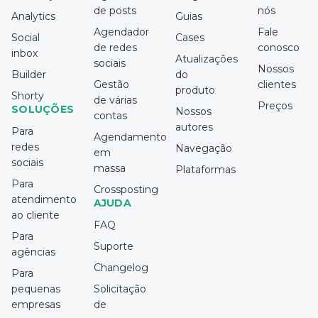
de posts
nós
Analytics
Guias
Agendador
Fale
Social
Cases
de redes
conosco
inbox
Atualizações
sociais
Nossos
Builder
do
Gestão
clientes
produto
Shorty
de várias
Preços
SOLUÇÕES
Nossos
contas
autores
Para
Agendamento
redes
Navegação
em
sociais
massa
Plataformas
Para
Crossposting
atendimento
AJUDA
ao cliente
FAQ
Para
Suporte
agências
Changelog
Para
pequenas
Solicitação
empresas
de