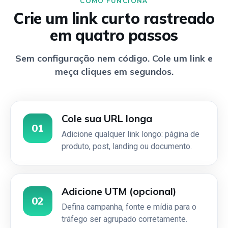
COMO FUNCIONA
Crie um link curto rastreado
em quatro passos
Sem configuração nem código. Cole um link e
meça cliques em segundos.
Cole sua URL longa
01
Adicione qualquer link longo: página de
produto, post, landing ou documento.
Adicione UTM (opcional)
02
Defina campanha, fonte e mídia para o
tráfego ser agrupado corretamente.