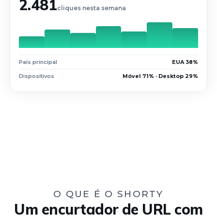
2.481
cliques nesta semana
País principal
EUA 38%
Dispositivos
Móvel 71% · Desktop 29%
O QUE É O SHORTY
Um encurtador de URL com