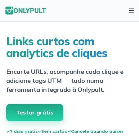
Links curtos com
analytics de cliques
Encurte URLs, acompanhe cada clique e
adicione tags UTM — tudo numa
ferramenta integrada à Onlypult.
Testar grátis
✓
7 dias grátis
✓
Sem cartão
✓
Cancele quando quiser