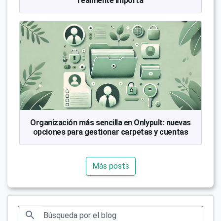
realmente importa
Organización más sencilla en Onlypult: nuevas
opciones para gestionar carpetas y cuentas
Más posts