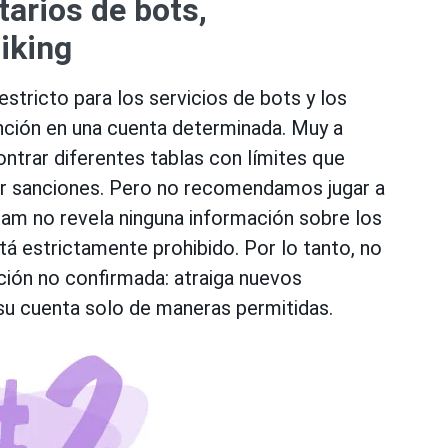
arios de bots,
iking
stricto para los servicios de bots y los
ención en una cuenta determinada. Muy a
ntrar diferentes tablas con límites que
ar sanciones. Pero no recomendamos jugar a
gram no revela ninguna información sobre los
stá estrictamente prohibido. Por lo tanto, no
ción no confirmada: atraiga nuevos
su cuenta solo de maneras permitidas.