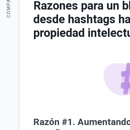
COMPARTIR:
Razones para un b
desde hashtags ha
propiedad intelect
Razón #1. Aumentando