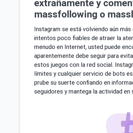
extrañamente y coment
massfollowing o massl
Instagram se está volviendo aún más e
intentos poco fiables de atraer la at
menudo en Internet, usted puede enco
aparentemente debe seguir para evit
estos juegos con la red social. Insta
límites y cualquier servicio de bots e
prube su suerte confiando en informa
seguidores y mantega la actividad en 