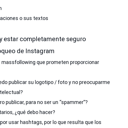
n
caciones o sus textos
 y estar completamente seguro
loqueo de Instagram
 y massfollowing que prometen proporcionar
edo publicar su logotipo / foto y no preocuparme
ntelectual?
ro publicar, para no ser un “spammer”?
arios, ¿qué debo hacer?
or usar hashtags, por lo que resulta que los