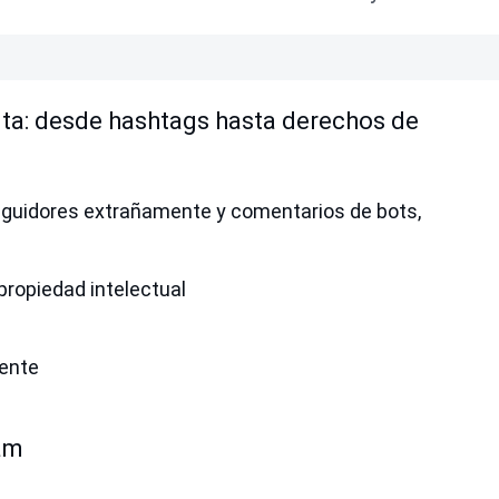
ta: desde hashtags hasta derechos de
guidores extrañamente y comentarios de bots,
propiedad intelectual
uente
ram