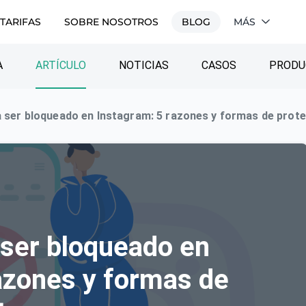
TARIFAS
SOBRE NOSOTROS
BLOG
MÁS
A
ARTÍCULO
NOTICIAS
CASOS
PRODU
a ser bloqueado en Instagram: 5 razones y formas de prot
 ser bloqueado en
azones y formas de