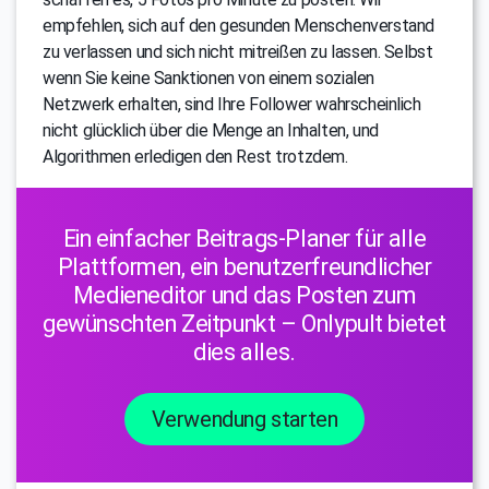
empfehlen, sich auf den gesunden Menschenverstand
zu verlassen und sich nicht mitreißen zu lassen. Selbst
wenn Sie keine Sanktionen von einem sozialen
Netzwerk erhalten, sind Ihre Follower wahrscheinlich
nicht glücklich über die Menge an Inhalten, und
Algorithmen erledigen den Rest trotzdem.
Ein einfacher Beitrags-Planer für alle
Plattformen, ein benutzerfreundlicher
Medieneditor und das Posten zum
gewünschten Zeitpunkt – Onlypult bietet
dies alles.
Verwendung starten