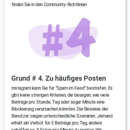
finden Sie in den Community-Richtlinien.
Grund # 4. Zu häufiges Posten
Instagram kann Sie für “Spam im Feed” bestrafen. Es
gibt keine strengen Kriterien, die besagen, wie viele
Beiträge pro Stunde, Tag oder sogar Minute eine
Blockierung verursachen könnten. Die Beweise der
Benutzer zeigen unterschiedliche Szenarien: Jemand
erhält ein Verbot für 5 Beiträge pro Tag, andere
schaffen es, 5 Fotos pro Minute zu posten. Wir