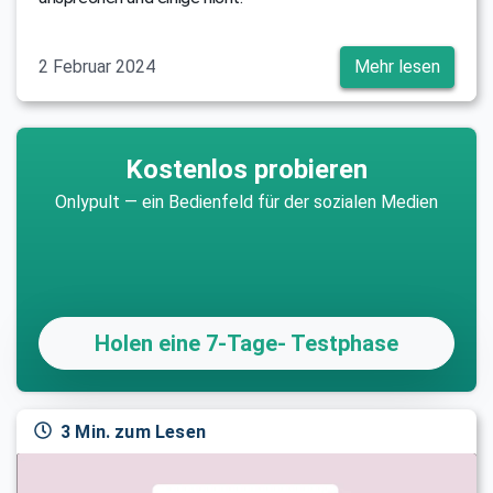
2 Februar 2024
Mehr lesen
Kostenlos probieren
Onlypult — ein Bedienfeld für der sozialen Medien
Holen eine 7-Tage- Testphase
3 Min. zum Lesen