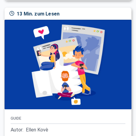
13 Min. zum Lesen
GUIDE
Autor:
Ellen Kovè