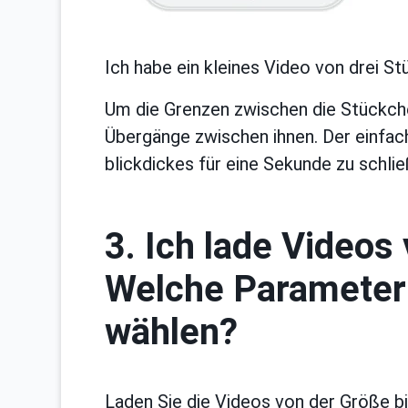
Ich habe ein kleines Video von drei St
Um die Grenzen zwischen die Stückchen
Übergänge zwischen ihnen. Der einfa
blickdickes für eine Sekunde zu schlie
3. Ich lade Video
Welche Parameter d
wählen?
Laden Sie die Videos von der Größe b