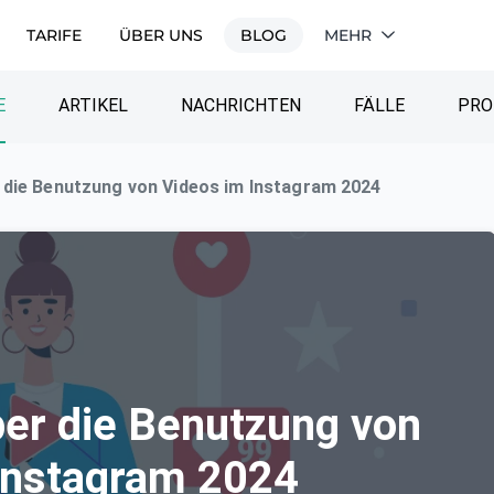
TARIFE
ÜBER UNS
BLOG
MEHR
E
ARTIKEL
NACHRICHTEN
FÄLLE
PRO
 die Benutzung von Videos im Instagram 2024
er die Benutzung von
Instagram 2024