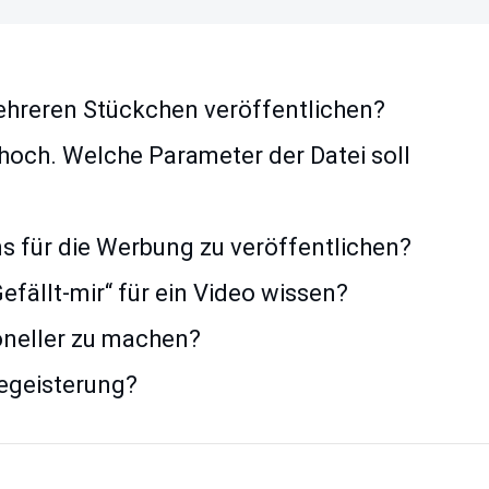
ehreren Stückchen veröffentlichen?
hoch. Welche Parameter der Datei soll
ns für die Werbung zu veröffentlichen?
efällt-mir“ für ein Video wissen?
oneller zu machen?
Begeisterung?