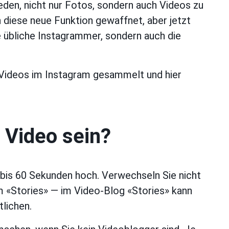
eden, nicht nur Fotos, sondern auch Videos zu
n diese neue Funktion gewaffnet, aber jetzt
ie übliche Instagrammer, sondern auch die
 Videos im Instagram gesammelt und hier
n Video sein?
 bis 60 Sekunden hoch. Verwechseln Sie nicht
m «Stories» — im Video-Blog «Stories» kann
lichen.