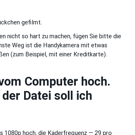
ückchen gefilmt.
 nicht so hart zu machen, fügen Sie bitte die
chste Weg ist die Handykamera mit etwas
ßen (zum Beispiel, mit einer Kreditkarte).
s vom Computer hoch.
er Datei soll ich
is 1080р hoch, die Kaderfrequenz — 29 pro