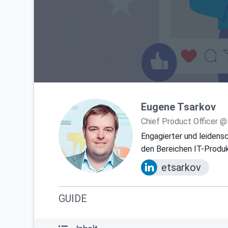
Eugene Tsarkov
Chief Product Officer @
Engagierter und leidensc
den Bereichen IT-Prod
etsarkov
GUIDE