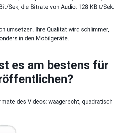
it/Sek, die Bitrate von Audio: 128 КBit/Sek.
h umsetzen. Ihre Qualität wird schlimmer,
onders in den Mobilgeräte.
st es am bestens für
röffentlichen?
rmate des Videos: waagerecht, quadratisch