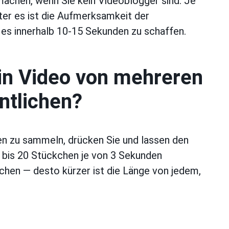
machen, wenn Sie kein Videoblogger sind. Je
rter es ist die Aufmerksamkeit der
 es innerhalb 10-15 Sekunden zu schaffen.
in Video von mehreren
ntlichen?
 zu sammeln, drücken Sie und lassen den
 bis 20 Stückchen je von 3 Sekunden
chen — desto kürzer ist die Länge von jedem,