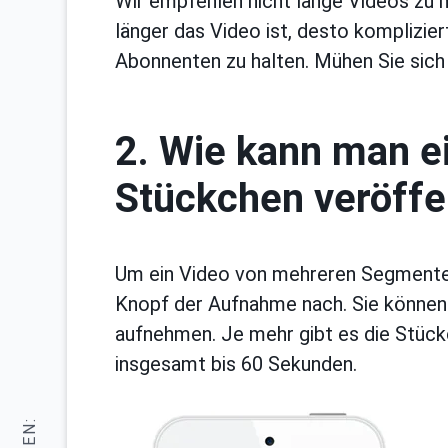
Wir empfehlen nicht lange Videos zu 
länger das Video ist, desto komplizie
Abonnenten zu halten. Mühen Sie sich
2. Wie kann man e
Stückchen veröffe
Um ein Video von mehreren Segmenten
Knopf der Aufnahme nach. Sie können
aufnehmen. Je mehr gibt es die Stück
insgesamt bis 60 Sekunden.