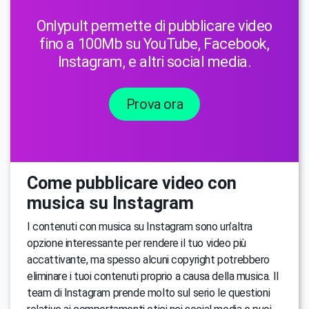
Onlypult permette di pubblicare video
fino a 100Mb su YouTube, Facebook,
Instagram, e altri social media.
Prova ora
Come pubblicare video con
musica su Instagram
I contenuti con musica su Instagram sono un’altra
opzione interessante per rendere il tuo video più
accattivante, ma spesso alcuni copyright potrebbero
eliminare i tuoi contenuti proprio a causa della musica. Il
team di Instagram prende molto sul serio le questioni