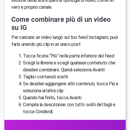
sezione dedicata a questa tipologia di video, come un
vero e proprio canale.
Come combinare più di un video
su IG
Per caricare un video lungo sul tuo feed Instagram, puoi
farlo unendo più clip in un unico post:
Tocca l’icona “Più” nella parte inferiore del feed
Scegli la libreria e scegli qualsiasi contenuto che
desideri combinare. Quindi seleziona Avanti
Taglia i contenuti scelti
Se desideri aggiungere altri contenuti, tocca Più e
seleziona un’altra clip
Quando hai finito, tocca Avanti
Compila la descrizione con tutti i soliti dettagli e
tocca Condividi.