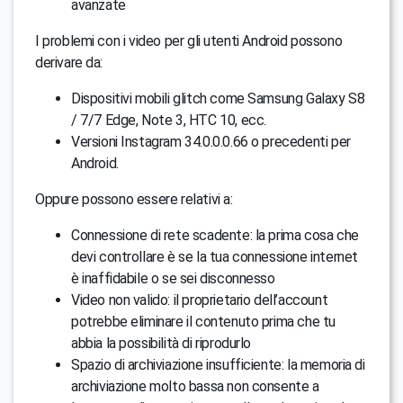
avanzate
I problemi con i video per gli utenti Android possono
derivare da:
Dispositivi mobili glitch come Samsung Galaxy S8
/ 7/7 Edge, Note 3, HTC 10, ecc.
Versioni Instagram 34.0.0.0.66 o precedenti per
Android.
Oppure possono essere relativi a:
Connessione di rete scadente: la prima cosa che
devi controllare è se la tua connessione internet
è inaffidabile o se sei disconnesso
Video non valido: il proprietario dell’account
potrebbe eliminare il contenuto prima che tu
abbia la possibilità di riprodurlo
Spazio di archiviazione insufficiente: la memoria di
archiviazione molto bassa non consente a