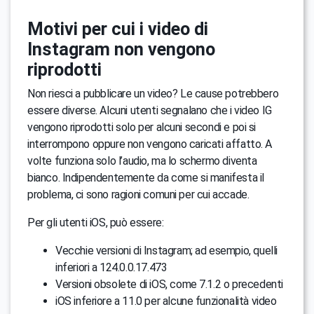
Motivi per cui i video di
Instagram non vengono
riprodotti
Non riesci a pubblicare un video? Le cause potrebbero
essere diverse. Alcuni utenti segnalano che i video IG
vengono riprodotti solo per alcuni secondi e poi si
interrompono oppure non vengono caricati affatto. A
volte funziona solo l’audio, ma lo schermo diventa
bianco. Indipendentemente da come si manifesta il
problema, ci sono ragioni comuni per cui accade.
Per gli utenti iOS, può essere:
Vecchie versioni di Instagram; ad esempio, quelli
inferiori a 124.0.0.17.473
Versioni obsolete di iOS, come 7.1.2 o precedenti
iOS inferiore a 11.0 per alcune funzionalità video