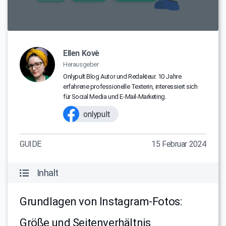
Ellen Kovè
Herausgeber
Onlypult Blog Autor und Redakteur. 10 Jahre
erfahrene professionelle Texterin, interessiert sich
für Social Media und E-Mail-Marketing.
onlypult
GUIDE
15 Februar 2024
Inhalt
Grundlagen von Instagram-Fotos:
Größe und Seitenverhältnis