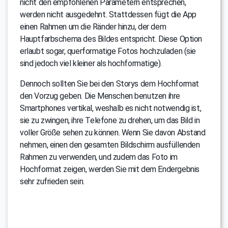
nicht den empfohlenen Parametern entsprechen,
werden nicht ausgedehnt. Stattdessen fügt die App
einen Rahmen um die Ränder hinzu, der dem
Hauptfarbschema des Bildes entspricht. Diese Option
erlaubt sogar, querformatige Fotos hochzuladen (sie
sind jedoch viel kleiner als hochformatige).
Dennoch sollten Sie bei den Storys dem Hochformat
den Vorzug geben. Die Menschen benutzen ihre
Smartphones vertikal, weshalb es nicht notwendig ist,
sie zu zwingen, ihre Telefone zu drehen, um das Bild in
voller Größe sehen zu können. Wenn Sie davon Abstand
nehmen, einen den gesamten Bildschirm ausfüllenden
Rahmen zu verwenden, und zudem das Foto im
Hochformat zeigen, werden Sie mit dem Endergebnis
sehr zufrieden sein.