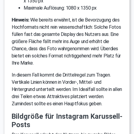
x 1350 px
Maximale Auflösung: 1080 x 1350 px
Hinweis:
Wie bereits erwähnt, ist die Bevorzugung des
Hochformats nicht rein wissenschaftlich: Solche Fotos
füllen fast das gesamte Display des Nutzers aus. Eine
größere Fläche fällt mehr ins Auge und erhöht die
Chance, dass das Foto wahrgenommen wird. Überdies
bietet ein solches Format richtiggehend mehr Platz für
Ihre Marke.
In diesem Fall kommt die Drittelregel zum Tragen.
Vertikale Linien können in Vorder-, Mittel- und
Hintergrund unterteilt werden. Im Idealfall sollte in allen
drei Teilen etwas Attraktives platziert werden.
Zumindest sollte es einen Hauptfokus geben.
Bildgröße für Instagram Karussell-
Posts