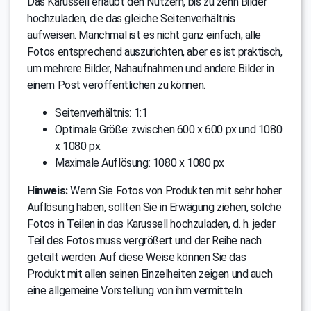
Das Karussell erlaubt den Nutzern, bis zu zehn Bilder
hochzuladen, die das gleiche Seitenverhältnis
aufweisen. Manchmal ist es nicht ganz einfach, alle
Fotos entsprechend auszurichten, aber es ist praktisch,
um mehrere Bilder, Nahaufnahmen und andere Bilder in
einem Post veröffentlichen zu können.
Seitenverhältnis: 1:1
Optimale Größe: zwischen 600 x 600 px und 1080
x 1080 px
Maximale Auflösung: 1080 x 1080 px
Hinweis:
Wenn Sie Fotos von Produkten mit sehr hoher
Auflösung haben, sollten Sie in Erwägung ziehen, solche
Fotos in Teilen in das Karussell hochzuladen, d. h. jeder
Teil des Fotos muss vergrößert und der Reihe nach
geteilt werden. Auf diese Weise können Sie das
Produkt mit allen seinen Einzelheiten zeigen und auch
eine allgemeine Vorstellung von ihm vermitteln.