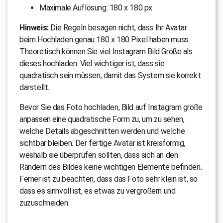
Maximale Auflösung: 180 x 180 px
Hinweis:
Die Regeln besagen nicht, dass Ihr Avatar
beim Hochladen genau 180 х 180 Pixel haben muss.
Theoretisch können Sie viel Instagram Bild Größe als
dieses hochladen. Viel wichtiger ist, dass sie
quadratisch sein müssen, damit das System sie korrekt
darstellt.
Bevor Sie das Foto hochladen, Bild auf Instagram größe
anpassen eine quadratische Form zu, um zu sehen,
welche Details abgeschnitten werden und welche
sichtbar bleiben. Der fertige Avatar ist kreisförmig,
weshalb sie überprüfen sollten, dass sich an den
Rändern des Bildes keine wichtigen Elemente befinden.
Ferner ist zu beachten, dass das Foto sehr klein ist, so
dass es sinnvoll ist, es etwas zu vergrößern und
zuzuschneiden.