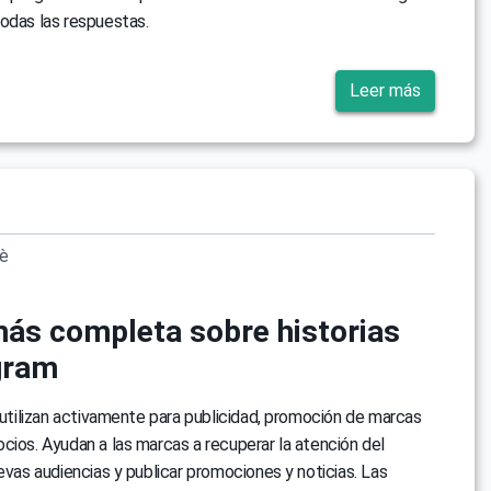
odas las respuestas.
Leer más
vè
más completa sobre historias
gram
e utilizan activamente para publicidad, promoción de marcas
cios. Ayudan a las marcas a recuperar la atención del
uevas audiencias y publicar promociones y noticias. Las