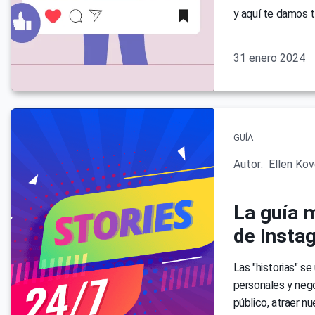
y aquí te damos t
31 enero 2024
GUÍA
Autor:
Ellen Ko
La guía 
de Insta
Las "historias" s
personales y nego
público, atraer n