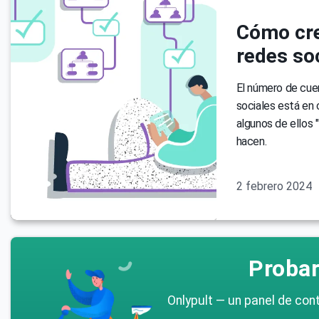
Cómo cre
redes soc
El número de cuen
sociales está en
algunos de ellos "
hacen.
2 febrero 2024
Probar
Onlypult — un panel de cont