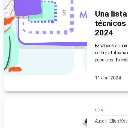
Una lista
técnicos
2024
Facebook es una p
de la plataforma 
popular en funció
11 abril 2024
GUÍA
Autor:
Ellen Ko