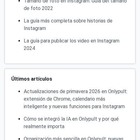
Tamaño de foto en Instagram: Guía del tamaño
de foto 2022
La guía más completa sobre historias de
Instagram
La guía para publicar los video en Instagram
2024
Últimos artículos
Actualizaciones de primavera 2026 en Onlypult:
extensión de Chrome, calendario más
inteligente y nuevas funciones para Instagram
Cómo se integró la IA en Onlypult y por qué
realmente importa
Organización más sencilla en Onlypult: nuevas