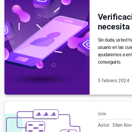
Verificac
necesita
Sin duda, usted h
usuario en las cu
ayudaremos a ent
conseguirlo.
5 febrero 2024
GUÍA
Autor:
Ellen Ko