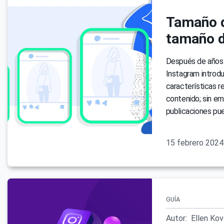
Tamaño d
tamaño d
Después de años d
Instagram introdu
características 
contenido; sin em
publicaciones pu
15 febrero 2024
GUÍA
Autor:
Ellen Ko