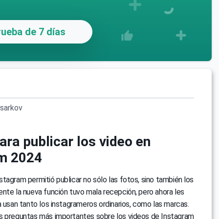
ueba de 7 días
sarkov
ara publicar los video en
m 2024
tagram permitió publicar no sólo las fotos, sino también los
nte la nueva función tuvo mala recepción, pero ahora les
a usan tanto los instagrameros ordinarios, como las marcas.
s preguntas más importantes sobre los videos de Instagram