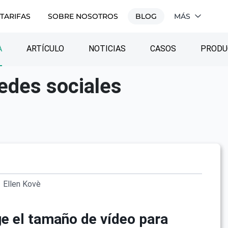
TARIFAS
SOBRE NOSOTROS
BLOG
MÁS
A
ARTÍCULO
NOTICIAS
CASOS
PRODU
edes sociales
Ellen Kovè
ge el tamaño de vídeo para