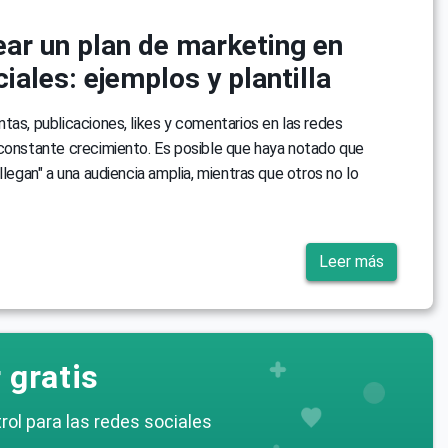
ar un plan de marketing en
iales: ejemplos y plantilla
tas, publicaciones, likes y comentarios en las redes
 constante crecimiento. Es posible que haya notado que
llegan" a una audiencia amplia, mientras que otros no lo
Leer más
 gratis
rol para las redes sociales