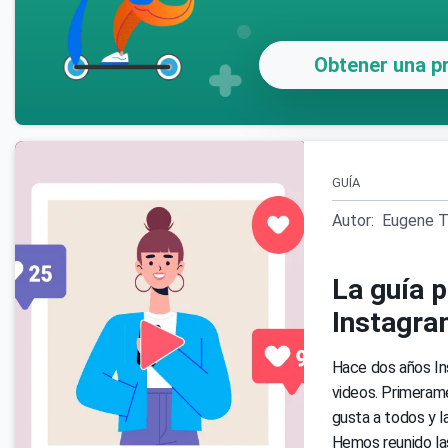
Obtener una pr
GUÍA
Autor:
Eugene T
La guía p
Instagra
Hace dos años Ins
videos. Primerame
gusta a todos y l
Hemos reunido la