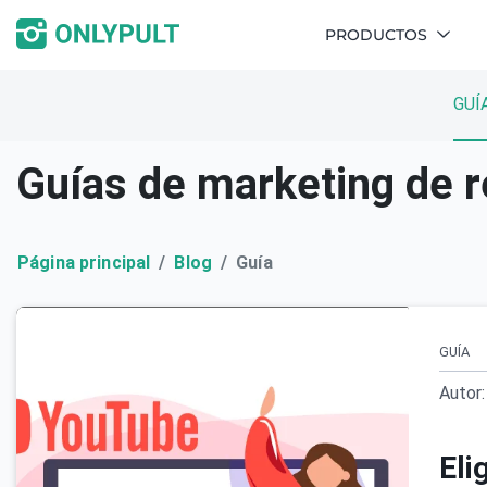
PRODUCTOS
GUÍ
Guías de marketing de r
Página principal
Blog
Guía
GUÍA
Autor:
Eli