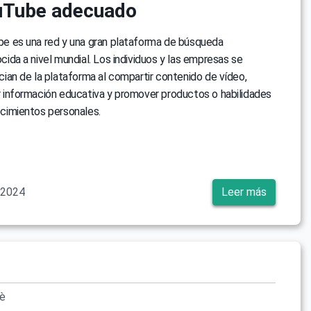
uTube adecuado
e es una red y una gran plataforma de búsqueda
cida a nivel mundial. Los individuos y las empresas se
cian de la plataforma al compartir contenido de vídeo,
 información educativa y promover productos o habilidades
cimientos personales.
o 2024
Leer más
vè