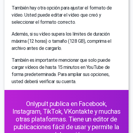
También hay otra opción para ajustar el formato de
vídeo. Usted puede editar el vídeo que creó y
seleccionar el formato correcto.
Además, si su vídeo supera los límites de duración
máxima (12 horas) o tamaño (128 GB), comprima el
archivo antes de cargarlo.
También es importante mencionar que solo puede
cargar vídeos de hasta 15 minutos en YouTube de
forma predeterminada. Para ampliar sus opciones,
usted deberá verificar su cuenta.
Onlypult publica en Facebook,
Instagram, TikTok, VKontakte y muchas
otras plataformas. Tiene un editor de
publicaciones fácil de usar y permite la