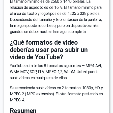
El tamaño mínimo es de 2560 x 1440 píxeles. La
relación de aspecto es de 16: 9. El tamaño mínimo para
el área de texto y logotipos es de 1235 x 338 píxeles.
Dependiendo del tamaño y la orientación de la pantalla,
la imagen puede recortarse, pero en dispositivos más
grandes se debe mostrar la imagen completa.
¿Qué formatos de video
deberías usar para subir un
video de YouTube?
YouTube admite los 8 formatos siguientes — MP4, AVI,
WMV, MOV, 3GP, FLV, MPEG-1,2, WebM. Usted puede
subir vídeos en cualquiera de ellos.
Se recomienda subir vídeos en 2 formatos: 1080p, HD y
MPEG-2 (.MPG extension). El otro formato preferido es
MPEG-4.
Resumen