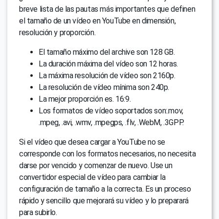
breve lista de las pautas más importantes que definen
el tamaño de un vídeo en YouTube en dimensión,
resolución y proporción.
El tamaño máximo del archive son 128 GB.
La duración máxima del vídeo son 12 horas.
La máxima resolución de vídeo son 2160p.
La resolución de vídeo mínima son 240p.
La mejor proporción es. 16:9.
Los formatos de vídeo soportados son:.mov,
.mpeg, .avi, .wmv, .mpegps, .flv, .WebM, .3GPP.
Si el vídeo que desea cargar a YouTube no se
corresponde con los formatos necesarios, no necesita
darse por vencido y comenzar de nuevo. Use un
convertidor especial de vídeo para cambiar la
configuración de tamaño a la correcta. Es un proceso
rápido y sencillo que mejorará su vídeo y lo preparará
para subirlo.