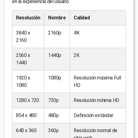
en la experiencia del usuario.
Resolución
Nombre
Calidad
3840 x
2160p
4K
2160
2560 x
1440p
2K
1440
1920 x
1080p
Resolución máxima Full
1080
HD
1280 x 720
720p
Resolución mínima HD
854 x 480
480p
Definición estándar
640 x 360
360p
Resolución normal de
sitio web