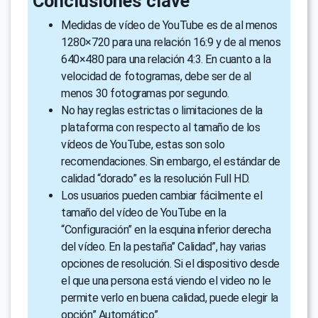
Conclusiones clave
Medidas de vídeo de YouTube es de al menos
1280×720 para una relación 16:9 y de al menos
640×480 para una relación 4:3. En cuanto a la
velocidad de fotogramas, debe ser de al
menos 30 fotogramas por segundo.
No hay reglas estrictas o limitaciones de la
plataforma con respecto al tamaño de los
vídeos de YouTube, estas son solo
recomendaciones. Sin embargo, el estándar de
calidad “dorado” es la resolución Full HD.
Los usuarios pueden cambiar fácilmente el
tamaño del vídeo de YouTube en la
“Configuración” en la esquina inferior derecha
del vídeo. En la pestaña” Calidad”, hay varias
opciones de resolución. Si el dispositivo desde
el que una persona está viendo el video no le
permite verlo en buena calidad, puede elegir la
opción” Automático”.