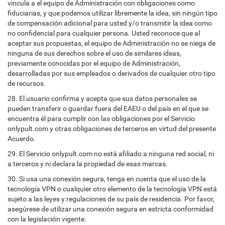
vincula a el equipo de Administración con obligaciones como
fiduciarias, y que podemos utilizar libremente la idea, sin ningún tipo
de compensación adicional para usted y/o transmitir la idea como
no confidencial para cualquier persona. Usted reconoce que al
aceptar sus propuestas, el equipo de Administración no se niega de
ninguna de sus derechos sobre el uso de similares ideas,
previamente conocidas por el equipo de Administración,
desarrolladas por sus empleados o derivados de cualquier otro tipo
de recursos.
28. El usuario confirma y acepta que sus datos personales se
pueden transferir o guardar fuera del EAEU o del país en el que se
encuentra él para cumplir con las obligaciones por el Servicio
onlypult.com y otras obligaciones de terceros en virtud del presente
Acuerdo.
29. El Servicio onlypult.com no está afiliado a ninguna red social, ni
a terceros y ni declara la propiedad de esas marcas.
30. Si usa una conexión segura, tenga en cuenta que el uso de la
tecnología VPN o cualquier otro elemento de la tecnología VPN está
sujeto a las leyes y regulaciones de su país de residencia. Por favor,
asegúrese de utilizar una conexión segura en estricta conformidad
con la legislación vigente.