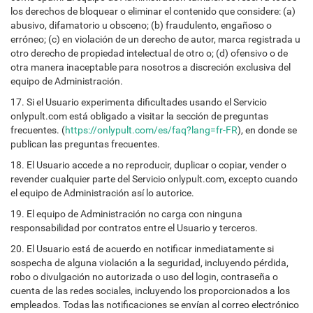
los derechos de bloquear o eliminar el contenido que considere: (a)
abusivo, difamatorio u obsceno; (b) fraudulento, engañoso o
erróneo; (c) en violación de un derecho de autor, marca registrada u
otro derecho de propiedad intelectual de otro o; (d) ofensivo o de
otra manera inaceptable para nosotros a discreción exclusiva del
equipo de Administración.
17. Si el Usuario experimenta dificultades usando el Servicio
onlypult.com está obligado a visitar la sección de preguntas
frecuentes. (
https://onlypult.com/es/faq?lang=fr-FR
), en donde se
publican las preguntas frecuentes.
18. El Usuario accede a no reproducir, duplicar o copiar, vender o
revender cualquier parte del Servicio onlypult.com, excepto cuando
el equipo de Administración así lo autorice.
19. El equipo de Administración no carga con ninguna
responsabilidad por contratos entre el Usuario y terceros.
20. El Usuario está de acuerdo en notificar inmediatamente si
sospecha de alguna violación a la seguridad, incluyendo pérdida,
robo o divulgación no autorizada o uso del login, contraseña o
cuenta de las redes sociales, incluyendo los proporcionados a los
empleados. Todas las notificaciones se envían al correo electrónico