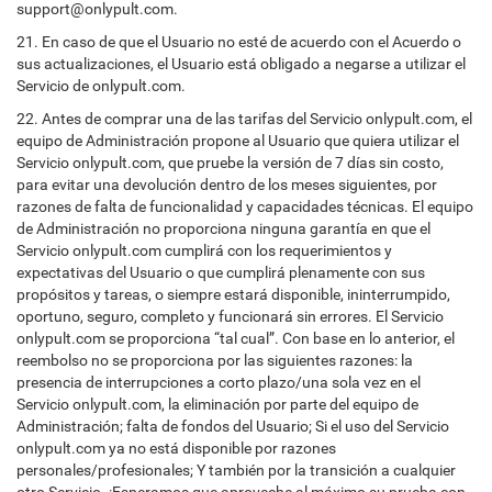
support@onlypult.com.
21. En caso de que el Usuario no esté de acuerdo con el Acuerdo o
sus actualizaciones, el Usuario está obligado a negarse a utilizar el
Servicio de onlypult.com.
22. Antes de comprar una de las tarifas del Servicio onlypult.com, el
equipo de Administración propone al Usuario que quiera utilizar el
Servicio onlypult.com, que pruebe la versión de 7 días sin costo,
para evitar una devolución dentro de los meses siguientes, por
razones de falta de funcionalidad y capacidades técnicas. El equipo
de Administración no proporciona ninguna garantía en que el
Servicio onlypult.com cumplirá con los requerimientos y
expectativas del Usuario o que cumplirá plenamente con sus
propósitos y tareas, o siempre estará disponible, ininterrumpido,
oportuno, seguro, completo y funcionará sin errores. El Servicio
onlypult.com se proporciona “tal cual”. Con base en lo anterior, el
reembolso no se proporciona por las siguientes razones: la
presencia de interrupciones a corto plazo/una sola vez en el
Servicio onlypult.com, la eliminación por parte del equipo de
Administración; falta de fondos del Usuario; Si el uso del Servicio
onlypult.com ya no está disponible por razones
personales/profesionales; Y también por la transición a cualquier