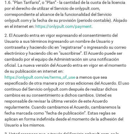
1.6. “Plan Tarifario”, o “Plan” - la cantidad de la cuota de la licencia
por el derecho de utilizar el Servicio de onlypult.com,
correspondiente al alcance de la funcionalidad del Servicio
onlypult.com y la fecha de su provisión (periodo contable). Alojado
en el internet en:
https://onlypult.com/payment
.
2. El Acuerdo entra en vigor expresando el consentimiento del
Usuario a sus términos ingresando un nombre de Usuario y
contraseña y haciendo clic en “registrarse” o ingresando su correo
electrónico y haciendo clic en “suscribirse”. El Acuerdo puede ser
cambiado por el equipo de Administración sin una notificación
oficial. La nueva versión del Acuerdo entra en vigor en el momento
de su publicación en internet en:
https://onlypult.com/es/terms_of_use
a menos que sea
especificado de otra manera por otras ediciones del Acuerdo. El uso
continuo del Servicio onlypult.com después de realizar dichos
cambios es su consentimiento a dichos cambios. Usted es
responsable de revisar la última versión de este Acuerdo
regularmente. Cuando cambiamos el Acuerdo, cambiaremos la
fecha marcada como “fecha de publicación”. Estas reglas se
aplican en forma indefinida desde el momento de la adhesión del
Usuario a los mismos.