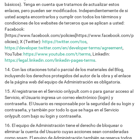
básicos). Tenga en cuenta que tratamos de actualizar estos
enlaces, pero pueden ser modificados. Independientemente de si
usted acepta encontrarlos y cumplir con todos los términos y
condiciones de los websites de terceros que se aplican a usted:
Facebook:
[https://www.facebook.com/policies]https://www.facebook.com/p
olicies); X (Twitter):
https://twitter.com/tos
,
https://developer.twitter.com/en/developer-terms/agreement
,
YouTube:
https://www.youtube.com/t/terms
, LinkedIn:
https://legal.linkedin.com/linkedin-pages-terms
.
14. Con las citaciones total o parcial de los materiales del Blog,
incluyendo los derechos protegidos del autor de la obra y el enlace
de la página web del equipo de Administración es obligatoria.
15. Al registrarse en el Servicio onlypult.com o para ganar acceso al
Servicio, el Usuario ingresa un correo electrónico (login) y
contraseña. El Usuario es responsable por la seguridad de su login y
contraseña, y también por todo lo que se haga en el Servicio
onlypult.com bajo su login y contraseña.
16. El equipo de Administración tiene el derecho de bloquear o
eliminar la cuenta del Usuario cuyas acciones sean consideradas
como spam. El equipo de Administración también se reserva todos