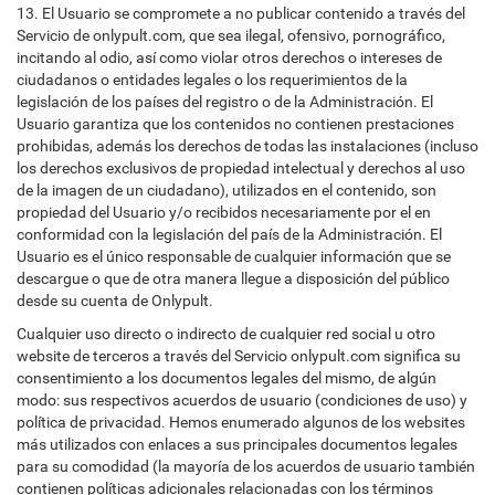
13. El Usuario se compromete a no publicar contenido a través del
Servicio de onlypult.com, que sea ilegal, ofensivo, pornográfico,
incitando al odio, así como violar otros derechos o intereses de
ciudadanos o entidades legales o los requerimientos de la
legislación de los países del registro o de la Administración. El
Usuario garantiza que los contenidos no contienen prestaciones
prohibidas, además los derechos de todas las instalaciones (incluso
los derechos exclusivos de propiedad intelectual y derechos al uso
de la imagen de un ciudadano), utilizados en el contenido, son
propiedad del Usuario y/o recibidos necesariamente por el en
conformidad con la legislación del país de la Administración. El
Usuario es el único responsable de cualquier información que se
descargue o que de otra manera llegue a disposición del público
desde su cuenta de Onlypult.
Cualquier uso directo o indirecto de cualquier red social u otro
website de terceros a través del Servicio onlypult.com significa su
consentimiento a los documentos legales del mismo, de algún
modo: sus respectivos acuerdos de usuario (condiciones de uso) y
política de privacidad. Hemos enumerado algunos de los websites
más utilizados con enlaces a sus principales documentos legales
para su comodidad (la mayoría de los acuerdos de usuario también
contienen políticas adicionales relacionadas con los términos