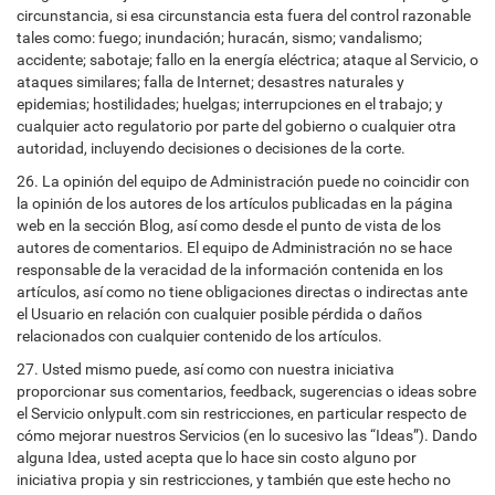
circunstancia, si esa circunstancia esta fuera del control razonable
tales como: fuego; inundación; huracán, sismo; vandalismo;
accidente; sabotaje; fallo en la energía eléctrica; ataque al Servicio, o
ataques similares; falla de Internet; desastres naturales y
epidemias; hostilidades; huelgas; interrupciones en el trabajo; y
cualquier acto regulatorio por parte del gobierno o cualquier otra
autoridad, incluyendo decisiones o decisiones de la corte.
26. La opinión del equipo de Administración puede no coincidir con
la opinión de los autores de los artículos publicadas en la página
web en la sección Blog, así como desde el punto de vista de los
autores de comentarios. El equipo de Administración no se hace
responsable de la veracidad de la información contenida en los
artículos, así como no tiene obligaciones directas o indirectas ante
el Usuario en relación con cualquier posible pérdida o daños
relacionados con cualquier contenido de los artículos.
27. Usted mismo puede, así como con nuestra iniciativa
proporcionar sus comentarios, feedback, sugerencias o ideas sobre
el Servicio onlypult.com sin restricciones, en particular respecto de
cómo mejorar nuestros Servicios (en lo sucesivo las “Ideas”). Dando
alguna Idea, usted acepta que lo hace sin costo alguno por
iniciativa propia y sin restricciones, y también que este hecho no