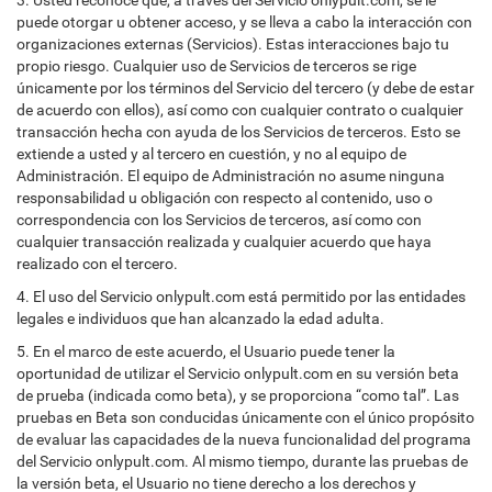
3. Usted reconoce que, a través del Servicio onlypult.com, se le
puede otorgar u obtener acceso, y se lleva a cabo la interacción con
organizaciones externas (Servicios). Estas interacciones bajo tu
propio riesgo. Cualquier uso de Servicios de terceros se rige
únicamente por los términos del Servicio del tercero (y debe de estar
de acuerdo con ellos), así como con cualquier contrato o cualquier
transacción hecha con ayuda de los Servicios de terceros. Esto se
extiende a usted y al tercero en cuestión, y no al equipo de
Administración. El equipo de Administración no asume ninguna
responsabilidad u obligación con respecto al contenido, uso o
correspondencia con los Servicios de terceros, así como con
cualquier transacción realizada y cualquier acuerdo que haya
realizado con el tercero.
4. El uso del Servicio onlypult.com está permitido por las entidades
legales e individuos que han alcanzado la edad adulta.
5. En el marco de este acuerdo, el Usuario puede tener la
oportunidad de utilizar el Servicio onlypult.com en su versión beta
de prueba (indicada como beta), y se proporciona “como tal”. Las
pruebas en Beta son conducidas únicamente con el único propósito
de evaluar las capacidades de la nueva funcionalidad del programa
del Servicio onlypult.com. Al mismo tiempo, durante las pruebas de
la versión beta, el Usuario no tiene derecho a los derechos y