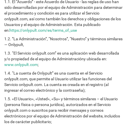
1.1. El “Acuerdo” - este Acuerdo de Usuario - las reglas de uso han
sido desarrolladas por el equipo de Administración para determinar
el procedimiento y condición es para utilizar el Servicio
onlypult.com, así como también los derechos y obligaciones de los
Usuarios y el equipo de Administración. Esta publicado
en:
https://onlypult.com/es/terms_of_use
1.2. ”La Administración”, “Nosotros”, “Nuestro” y términos similares
— Onlypult,
1.3. “El Servicio onlypult.com” es una aplicación web desarrollada
y/o propiedad de el equipo de Administracióny ubicada en:
www.onlypult.com
;
1.4. “La cuenta de Onlypult” es una cuenta en el Servicio
onlypult.com, que permite al Usuario utilizar las funciones del
Servicio onlypult.com. La cuenta es creada en el registro (al
ingresar el correo electrónico y la contraseña);
1.5. «El Usuario», «Usted», «Su» y términos similares – el Usuario
(persona física o persona jurídica), autorizados en el Servicio
onlypult.com o suscritos para recibir mensajes y correos
electrónicos por el equipo de Administración del website, incluidos
los de carácter publicitario;