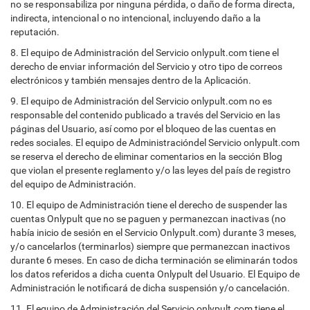
no se responsabiliza por ninguna pérdida, o daño de forma directa,
indirecta, intencional o no intencional, incluyendo daño a la
reputación.
8. El equipo de Administración del Servicio onlypult.com tiene el
derecho de enviar información del Servicio y otro tipo de correos
electrónicos y también mensajes dentro de la Aplicación.
9. El equipo de Administración del Servicio onlypult.com no es
responsable del contenido publicado a través del Servicio en las
páginas del Usuario, así como por el bloqueo de las cuentas en
redes sociales. El equipo de Administracióndel Servicio onlypult.com
se reserva el derecho de eliminar comentarios en la sección Blog
que violan el presente reglamento y/o las leyes del país de registro
del equipo de Administración.
10. El equipo de Administración tiene el derecho de suspender las
cuentas Onlypult que no se paguen y permanezcan inactivas (no
había inicio de sesión en el Servicio Onlypult.com) durante 3 meses,
y/o cancelarlos (terminarlos) siempre que permanezcan inactivos
durante 6 meses. En caso de dicha terminación se eliminarán todos
los datos referidos a dicha cuenta Onlypult del Usuario. El Equipo de
Administración le notificará de dicha suspensión y/o cancelación.
11. El equipo de Administración del Servicio onlypult.com tiene el