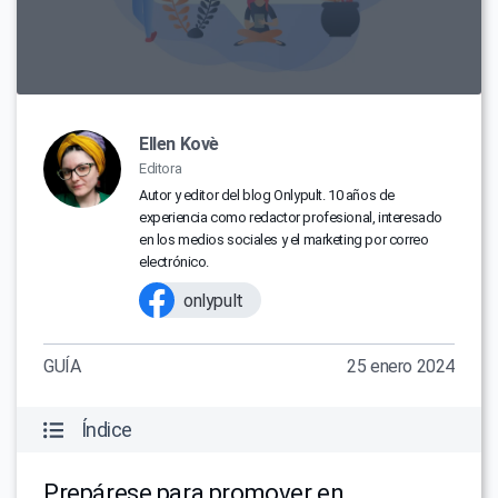
Ellen Kovè
Editora
Autor y editor del blog Onlypult. 10 años de
experiencia como redactor profesional, interesado
en los medios sociales y el marketing por correo
electrónico.
onlypult
GUÍA
25 enero 2024
Índice
Prepárese para promover en