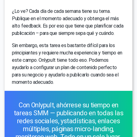
¿Lo ve? Cada día de cada semana tiene su tema.
Publique en el momento adecuado y obtenga el más
alto feedback. Es por eso que tiene que planificar cada
publicación – para que siempre sepa qué y cuándo.
Sin embargo, esta tarea es bastante difícil para los
principiantes y requiere mucha experiencia y tiempo en
este campo. Onlypult tiene todo eso. Podemos
ayudarlo a configurar un plan de contenido perfecto
para su negocio y ayudarlo a publicarlo cuando sea el
momento adecuado.
Con Onlypult, ahórrese su tiempo en
tareas SMM — publicando en todas las
redes sociales, уstadísticas, enlaces
múltiples, páginas micro-landing,
monitoreo web. Todo en un solo lugar.