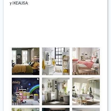
y IKEAUSA: