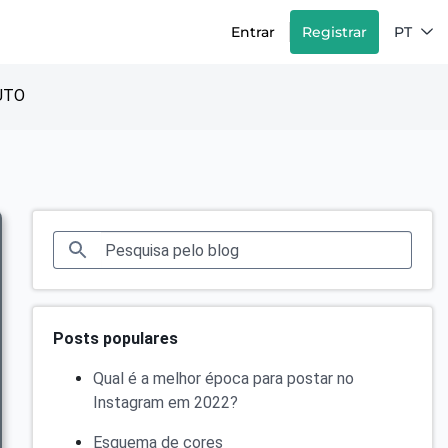
Entrar
Registrar
PT
UTO
Posts populares
Qual é a melhor época para postar no
Instagram em 2022?
Esquema de cores