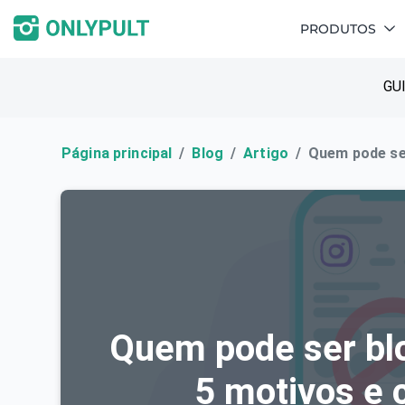
PRODUTOS
GU
Página principal
Blog
Artigo
Quem pode se
Quem pode ser bl
5 motivos e 