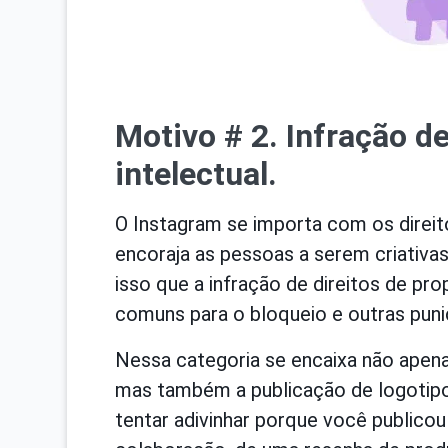
Motivo # 2. Infração de
intelectual.
O Instagram se importa com os direi
encoraja as pessoas a serem criativas
isso que a infração de direitos de pr
comuns para o bloqueio e outras puni
Nessa categoria se encaixa não apena
mas também a publicação de logotipo
tentar adivinhar porque você publico