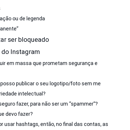
s
cação ou de legenda
manente”
itar ser bloqueado
 do Instagram
seguir em massa que prometam segurança e
posso publicar o seu logotipo/foto sem me
riedade intelectual?
 seguro fazer, para não ser um “spammer”?
ue devo fazer?
usar hashtags, então, no final das contas, as