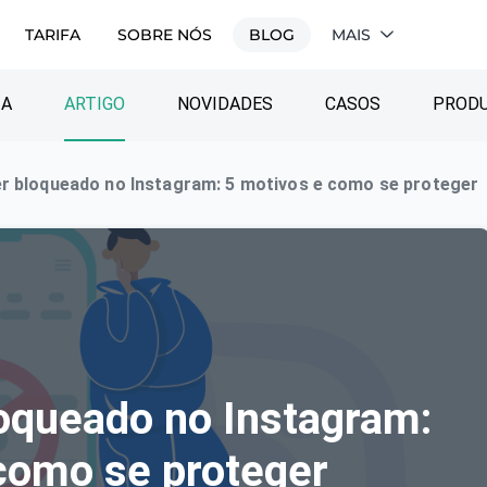
TARIFA
SOBRE NÓS
BLOG
MAIS
IA
ARTIGO
NOVIDADES
CASOS
PROD
r bloqueado no Instagram: 5 motivos e como se proteger
oqueado no Instagram:
como se proteger