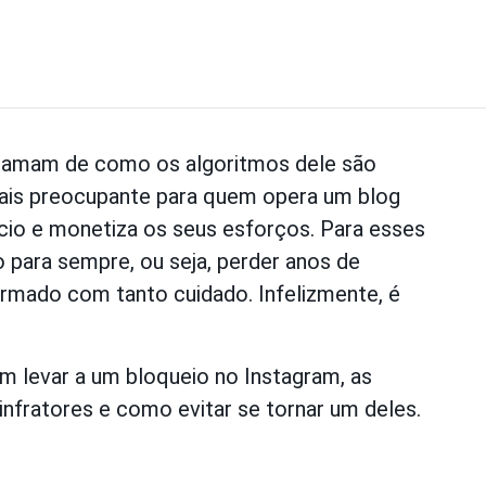
clamam de como os algoritmos dele são
 mais preocupante para quem opera um blog
io e monetiza os seus esforços. Para esses
o para sempre, ou seja, perder anos de
ormado com tanto cuidado. Infelizmente, é
 levar a um bloqueio no Instagram, as
 infratores e como evitar se tornar um deles.