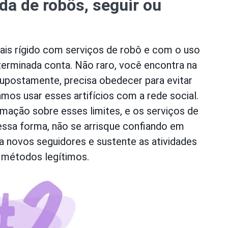
a de robôs, seguir ou
ais rígido com serviços de robô e com o uso
erminada conta. Não raro, você encontra na
supostamente, precisa obedecer para evitar
os usar esses artifícios com a rede social.
mação sobre esses limites, e os serviços de
essa forma, não se arrisque confiando em
 novos seguidores e sustente as atividades
 métodos legítimos.