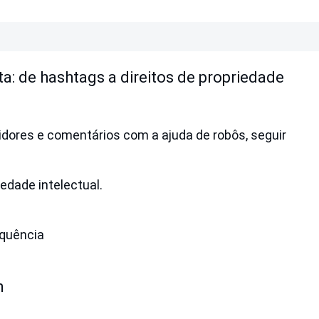
a: de hashtags a direitos de propriedade
dores e comentários com a ajuda de robôs, seguir
iedade intelectual.
equência
m