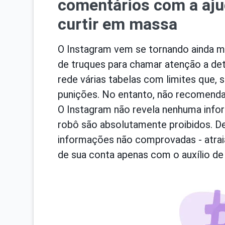
comentários com a ajud
curtir em massa
O Instagram vem se tornando ainda m
de truques para chamar atenção a det
rede várias tabelas com limites que, 
punições. No entanto, não recomendam
O Instagram não revela nenhuma infor
robô são absolutamente proibidos. D
informações não comprovadas - atraia
de sua conta apenas com o auxílio de