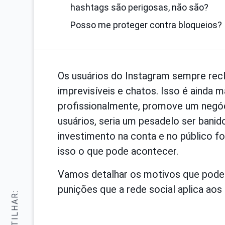
hashtags são perigosas, não são?
Posso me proteger contra bloqueios?
Os usuários do Instagram sempre re
imprevisíveis e chatos. Isso é ainda
profissionalmente, promove um negóc
usuários, seria um pesadelo ser banid
investimento na conta e no público f
isso o que pode acontecer.
Vamos detalhar os motivos que podem
punições que a rede social aplica aos