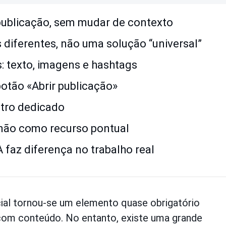
publicação, sem mudar de contexto
 diferentes, não uma solução “universal”
: texto, imagens e hashtags
otão «Abrir publicação»
ltro dedicado
 não como recurso pontual
A faz diferença no trabalho real
ficial tornou-se um elemento quase obrigatório
com conteúdo. No entanto, existe uma grande