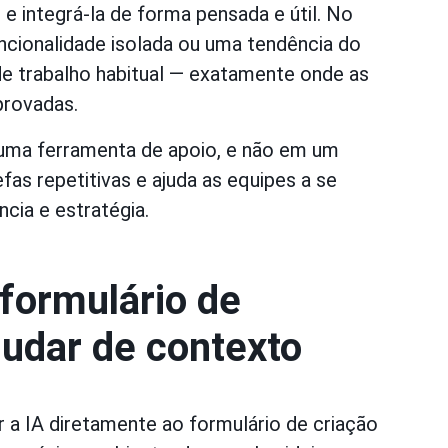
 e integrá-la de forma pensada e útil. No
uncionalidade isolada ou uma tendência do
 trabalho habitual — exatamente onde as
provadas.
uma ferramenta de apoio, e não em um
fas repetitivas e ajuda as equipes a se
cia e estratégia.
 formulário de
udar de contexto
r a IA diretamente ao formulário de criação