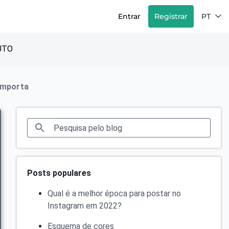
Entrar
Registrar
PT
UTO
 importa
Posts populares
Qual é a melhor época para postar no
Instagram em 2022?
Esquema de cores