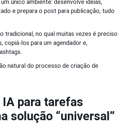
 um único ambiente: desenvolve ideias,
tado e prepara o post para publicação, tudo
 tradicional, no qual muitas vezes é preciso
, copiá-los para um agendador e,
ashtags.
são natural do processo de criação de
IA para tarefas
a solução “universal”