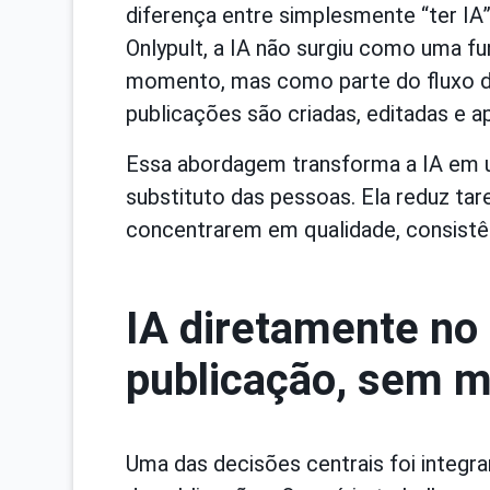
diferença entre simplesmente “ter IA”
Onlypult, a IA não surgiu como uma f
momento, mas como parte do fluxo de
publicações são criadas, editadas e a
Essa abordagem transforma a IA em 
substituto das pessoas. Ela reduz tare
concentrarem em qualidade, consistên
IA diretamente no
publicação, sem m
Uma das decisões centrais foi integra