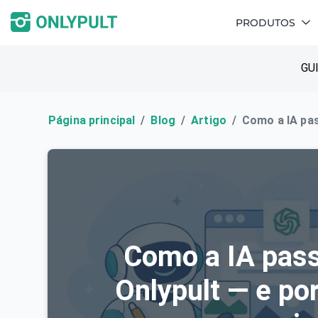
PRODUTOS
GU
Página principal
Blog
Artigo
Como a IA pas
Como a IA pass
Onlypult — e po