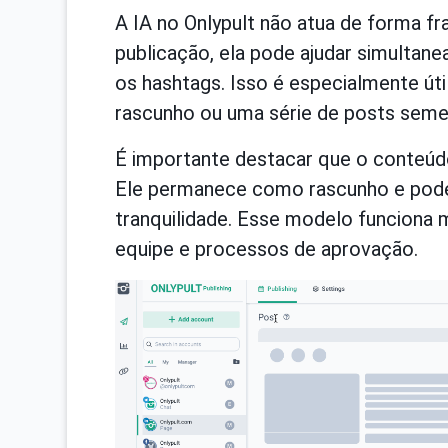
A IA no Onlypult não atua de forma f
publicação, ela pode ajudar simultan
os hashtags. Isso é especialmente út
rascunho ou uma série de posts seme
É importante destacar que o conteúd
Ele permanece como rascunho e pode 
tranquilidade. Esse modelo funciona
equipe e processos de aprovação.