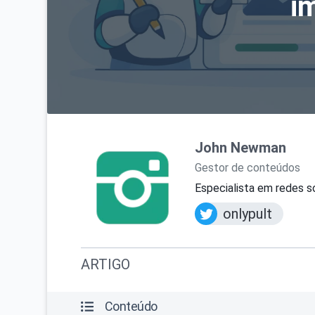
i
John Newman
Gestor de conteúdos
Especialista em redes soc
onlypult
ARTIGO
Conteúdo