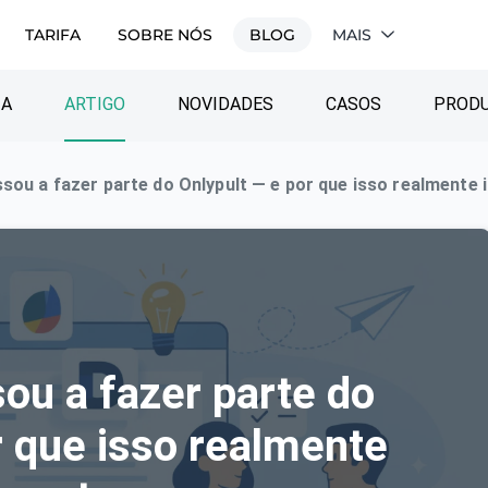
TARIFA
SOBRE NÓS
BLOG
MAIS
IA
ARTIGO
NOVIDADES
CASOS
PROD
sou a fazer parte do Onlypult — e por que isso realmente
ou a fazer parte do
r que isso realmente