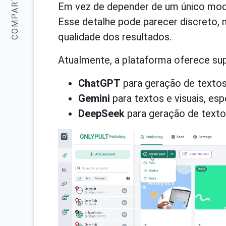
COMPARTILHAR:
Em vez de depender de um único modelo
Esse detalhe pode parecer discreto, m
qualidade dos resultados.
Atualmente, a plataforma oferece sup
ChatGPT
para geração de textos,
Gemini
para textos e visuais, esp
DeepSeek
para geração de texto