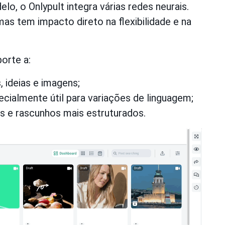
, o Onlypult integra várias redes neurais.
as tem impacto direto na flexibilidade e na
orte a:
 ideias e imagens;
ecialmente útil para variações de linguagem;
s e rascunhos mais estruturados.