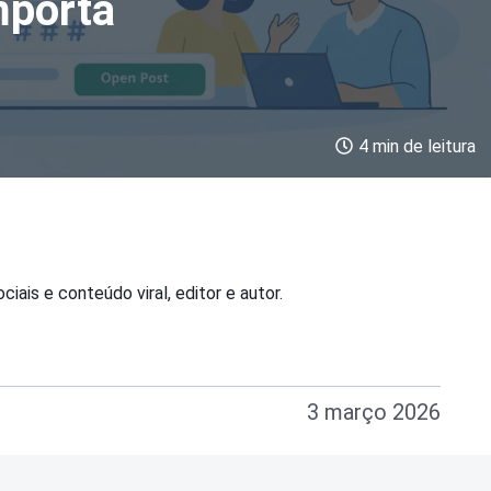
mporta
4 min de leitura
iais e conteúdo viral, editor e autor.
3 março 2026