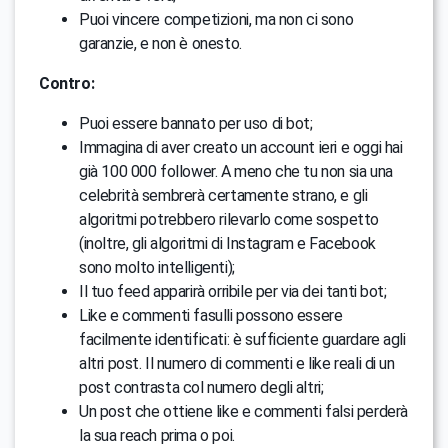
Puoi vincere competizioni, ma non ci sono
garanzie, e non è onesto.
Contro:
Puoi essere bannato per uso di bot;
Immagina di aver creato un account ieri e oggi hai
già 100 000 follower. A meno che tu non sia una
celebrità sembrerà certamente strano, e gli
algoritmi potrebbero rilevarlo come sospetto
(inoltre, gli algoritmi di Instagram e Facebook
sono molto intelligenti);
Il tuo feed apparirà orribile per via dei tanti bot;
Like e commenti fasulli possono essere
facilmente identificati: è sufficiente guardare agli
altri post. Il numero di commenti e like reali di un
post contrasta col numero degli altri;
Un post che ottiene like e commenti falsi perderà
la sua reach prima o poi.