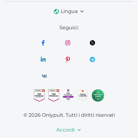
Lingua
Seguici:
© 2026 Onlypult.
Tutti i diritti riservati
Accordi