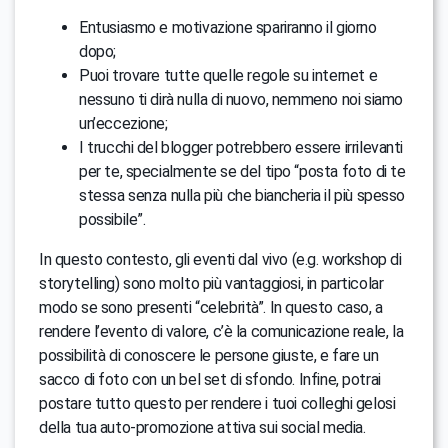
Entusiasmo e motivazione spariranno il giorno
dopo;
Puoi trovare tutte quelle regole su internet e
nessuno ti dirà nulla di nuovo, nemmeno noi siamo
un’eccezione;
I trucchi del blogger potrebbero essere irrilevanti
per te, specialmente se del tipo “posta foto di te
stessa senza nulla più che biancheria il più spesso
possibile”.
In questo contesto, gli eventi dal vivo (e.g. workshop di
storytelling) sono molto più vantaggiosi, in particolar
modo se sono presenti “celebrità”. In questo caso, a
rendere l’evento di valore, c’è la comunicazione reale, la
possibilità di conoscere le persone giuste, e fare un
sacco di foto con un bel set di sfondo. Infine, potrai
postare tutto questo per rendere i tuoi colleghi gelosi
della tua auto-promozione attiva sui social media.