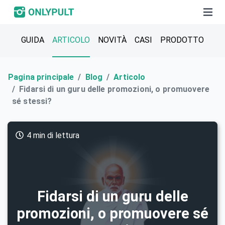
GUIDA
ARTICOLO
NOVITÀ
СASI
PRODOTTO
Pagina principale
Blog
Articolo
Fidarsi di un guru delle promozioni, o promuovere
sé stessi?
4 min di lettura
Fidarsi di un guru delle
promozioni, o promuovere sé