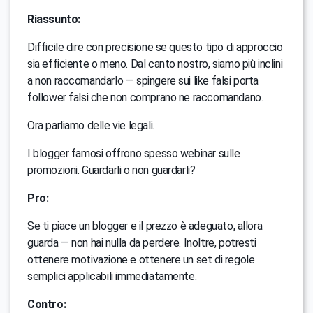
Riassunto:
Difficile dire con precisione se questo tipo di approccio
sia efficiente o meno. Dal canto nostro, siamo più inclini
a non raccomandarlo — spingere sui like falsi porta
follower falsi che non comprano ne raccomandano.
Ora parliamo delle vie legali.
I blogger famosi offrono spesso webinar sulle
promozioni. Guardarli o non guardarli?
Pro:
Se ti piace un blogger e il prezzo è adeguato, allora
guarda — non hai nulla da perdere. Inoltre, potresti
ottenere motivazione e ottenere un set di regole
semplici applicabili immediatamente.
Contro: