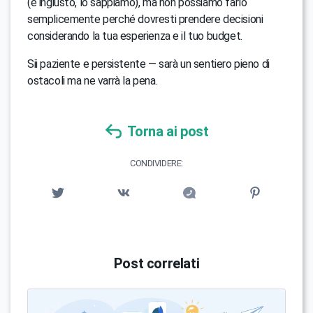
(è ingiusto, lo sappiamo), ma non possiamo farlo
semplicemente perché dovresti prendere decisioni
considerando la tua esperienza e il tuo budget.
Sii paziente e persistente — sarà un sentiero pieno di
ostacoli ma ne varrà la pena.
Torna ai post
CONDIVIDERE:
Post correlati