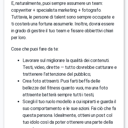
E, naturalmente, puoi sempre assumere un team:
copywriter + specialista marketing + fotografo.
Tuttavia, le persone di talent sono sempre occupate e
ti costerà una fortuna assumerle. Inoltre, dovrai essere
in grado di gestire il tuo team e fissare obbiettivi chiari
per loro.
Cose che puoi fare da te:
Lavorare sul migliorare la qualità dei contenuti.
Testi, video, dirette — tutto dovrebbe catturare e
trattenere l’attenzione del pubblico;
Crea foto attraenti. Puoi farti beffa delle
bellezze del fitness quanto vuoi, ma una foto
attraente batterà sempre tutti i testi;
Scegli il tuo ruolo modello a cui ispirarti e guarda il
suo comportamento e le sue azioni. Fai ciò che fa
questa persona. Idealmente, ottieni un post col
tuo idolo così da poter ottenere una parte della