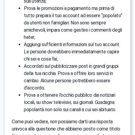
sua utenza;
Prova le promozioni a pagamento ma prima di
tutto prepara il tuo account ad essere “popolato”
da utenti non famigliari. Non sono sempre
amichevoli, impara come gestire i commenti degli
hater;
Aggiungi sufficienti informazioni sul tuo account.
Le persone dovrebbero immediatamente capire
chi sei e cosa fai;
Accordati sul pubblicizzare post in grandi gruppi
della tua nicchia. Prova a offrire loro servizi in
cambio. Alcune persone potrebbero essere
d’accordo;
Prova a ottenere l’occhio pubblico dai notiziari
locali, su show televisivi, sui giornali. Guadagna
popolarità non solo sui canali a cui sei abituato.
Come puoi vedere, non possiamo darti una risposta
univoca alla questione che abbiamo posto come titolo