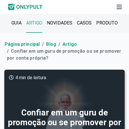
GUIA
ARTIGO
NOVIDADES
CASOS
PRODUTO
Página principal
Blog
Artigo
Confiar em um guru de promoção ou se promover
por conta própria?
4 min de leitura
Confiar em um guru de
promoção ou se promover por