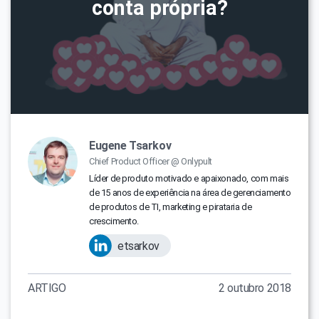
conta própria?
Eugene Tsarkov
Chief Product Officer @ Onlypult
Líder de produto motivado e apaixonado, com mais
de 15 anos de experiência na área de gerenciamento
de produtos de TI, marketing e pirataria de
crescimento.
etsarkov
ARTIGO
2 outubro 2018