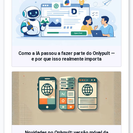
Como a IA passou a fazer parte do Onlypult —
e por que isso realmente importa
Novidades no Onlypult: versão móvel da