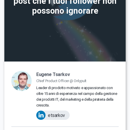
post che i tuoi follower non
possono ignorare
Eugene Tsarkov
Chief Product Officer @ Onlypult
Leader di prodotto motivato e appassionato con
oltre 15 anni di esperienza nel campo della gestione
dei prodotti IT, del marketing e della pirateria della
crescita.
etsarkov