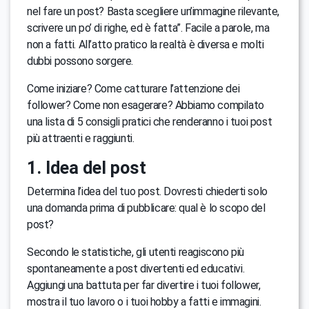
nel fare un post? Basta scegliere un’immagine rilevante,
scrivere un po’ di righe, ed è fatta”. Facile a parole, ma
non a fatti. All’atto pratico la realtà è diversa e molti
dubbi possono sorgere.
Come iniziare? Come catturare l’attenzione dei
follower? Come non esagerare? Abbiamo compilato
una lista di 5 consigli pratici che renderanno i tuoi post
più attraenti e raggiunti.
1. Idea del post
Determina l’idea del tuo post. Dovresti chiederti solo
una domanda prima di pubblicare: qual è lo scopo del
post?
Secondo le statistiche, gli utenti reagiscono più
spontaneamente a post divertenti ed educativi.
Aggiungi una battuta per far divertire i tuoi follower,
mostra il tuo lavoro o i tuoi hobby a fatti e immagini.