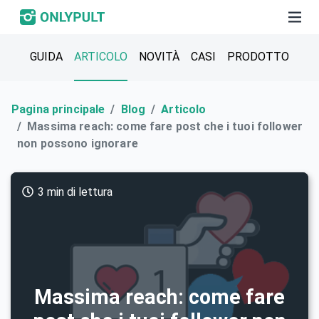
GUIDA
ARTICOLO
NOVITÀ
СASI
PRODOTTO
Pagina principale
Blog
Articolo
Massima reach: come fare post che i tuoi follower
non possono ignorare
3 min di lettura
Massima reach: come fare