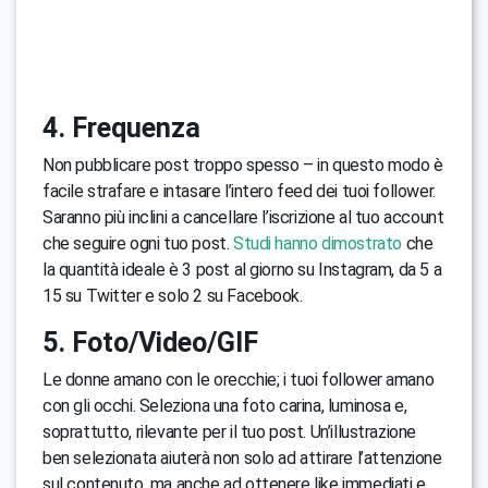
4. Frequenza
Non pubblicare post troppo spesso – in questo modo è
facile strafare e intasare l’intero feed dei tuoi follower.
Saranno più inclini a cancellare l’iscrizione al tuo account
che seguire ogni tuo post.
Studi hanno dimostrato
che
la quantità ideale è 3 post al giorno su Instagram, da 5 a
15 su Twitter e solo 2 su Facebook.
5. Foto/Video/GIF
Le donne amano con le orecchie; i tuoi follower amano
con gli occhi. Seleziona una foto carina, luminosa e,
soprattutto, rilevante per il tuo post. Un’illustrazione
ben selezionata aiuterà non solo ad attirare l’attenzione
sul contenuto, ma anche ad ottenere like immediati e