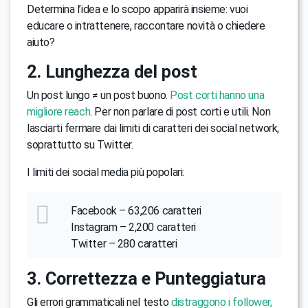
Determina l’idea e lo scopo apparirà insieme: vuoi
educare o intrattenere, raccontare novità o chiedere
aiuto?
2. Lunghezza del post
Un post lungo ≠ un post buono.
Post corti hanno una
migliore reach
. Per non parlare di post corti e utili. Non
lasciarti fermare dai limiti di caratteri dei social network,
soprattutto su Twitter.
I limiti dei social media più popolari:
Facebook – 63,206 caratteri
Instagram – 2,200 caratteri
Twitter – 280 caratteri
3. Correttezza e Punteggiatura
Gli errori grammaticali nel testo
distraggono i follower,