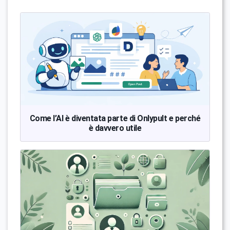
Come l’AI è diventata parte di Onlypult e perché
è davvero utile