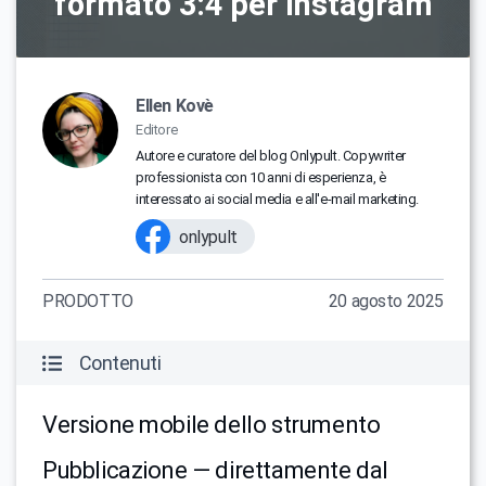
formato 3:4 per Instagram
Ellen Kovè
Editore
Autore e curatore del blog Onlypult. Copywriter
professionista con 10 anni di esperienza, è
interessato ai social media e all'e-mail marketing.
onlypult
PRODOTTO
20 agosto 2025
Contenuti
Versione mobile dello strumento
Pubblicazione — direttamente dal