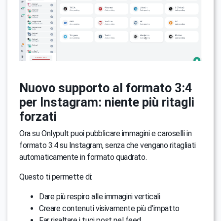
Nuovo supporto al formato 3:4
per Instagram: niente più ritagli
forzati
Ora su Onlypult puoi pubblicare immagini e caroselli in
formato 3:4 su Instagram, senza che vengano ritagliati
automaticamente in formato quadrato.
Questo ti permette di:
Dare più respiro alle immagini verticali
Creare contenuti visivamente più d’impatto
Far risaltare i tuoi post nel feed