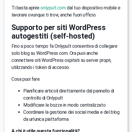
Ti basta aprire
onlypult.com
dal tuo dispositivo mobile e
lavorare ovunque ti trovi, anche fuori ufficio.
Supporto per siti WordPress
autogestiti (self-hosted)
Fino a poco tempo fa Onlypult consentiva di collegare
solo blog su WordPress.com. Ora puoi anche
connettere siti WordPress ospitati su server propri,
utilizzando i token di accesso.
Cosa puoi fare:
Pianificare articoli direttamente dal pannello di
controllo di Onlypult
Modificare le bozze in modo centralizzato
Coordinare la gestione dei social media e del blog
da un’unica piattaforma
A chi è utile questa funzionalità?