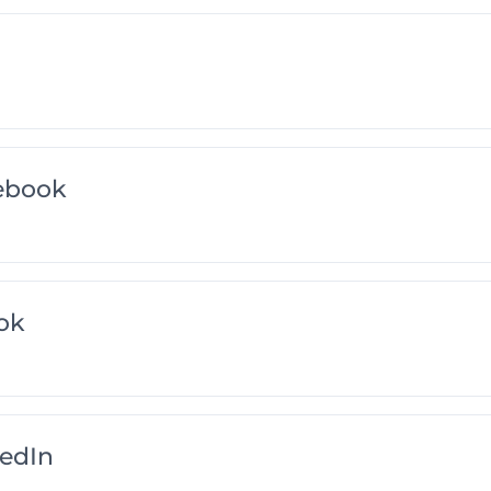
ebook
ok
edIn