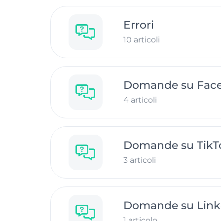
Errori
10 articoli
Domande su Fac
4 articoli
Domande su TikT
3 articoli
Domande su Link
1 articolo