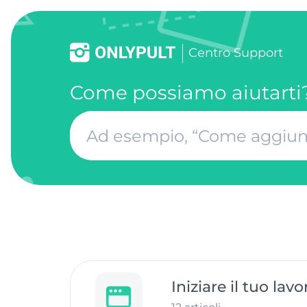
Centro Support
Come possiamo aiutarti
Iniziare il tuo lavo