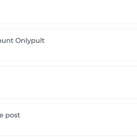
ount Onlypult
e post