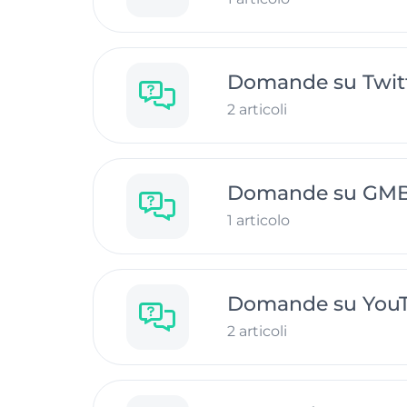
Domande su Twitt
2 articoli
Domande su GM
1 articolo
Domande su You
2 articoli