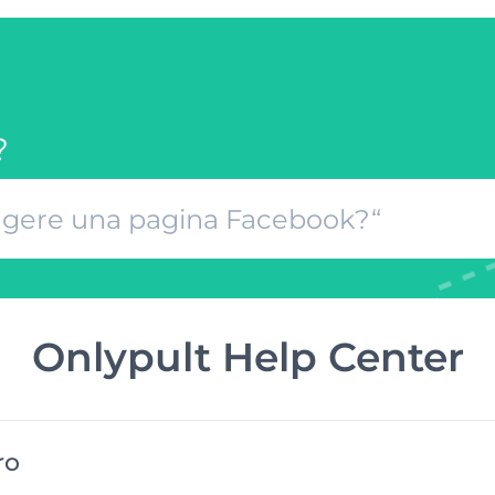
?
Onlypult Help Center
ro