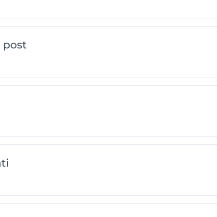
 post
ti