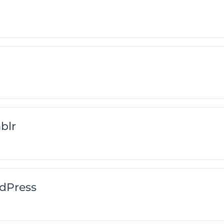
blr
dPress