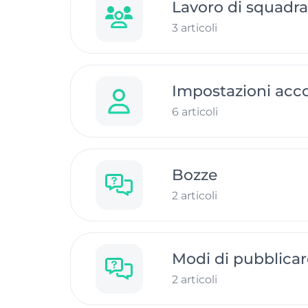
Lavoro di squadra
3 articoli
Impostazioni acc
6 articoli
Bozze
2 articoli
Modi di pubblicar
2 articoli