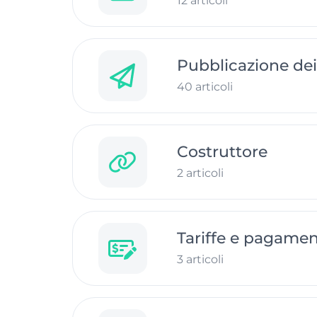
12 articoli
Pubblicazione dei
40 articoli
Costruttore
2 articoli
Tariffe e pagamen
3 articoli