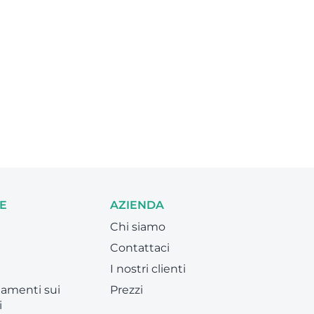
E
AZIENDA
Chi siamo
Contattaci
I nostri clienti
amenti sui
Prezzi
i