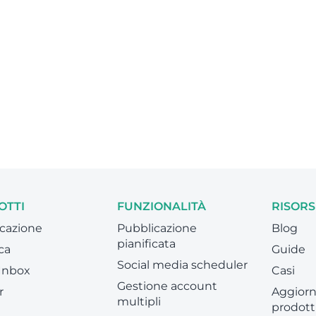
OTTI
FUNZIONALITÀ
RISORS
cazione
Pubblicazione
Blog
pianificata
ca
Guide
Social media scheduler
 Inbox
Casi
Gestione account
r
Aggiorn
multipli
prodott