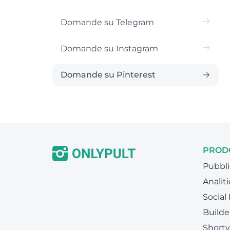
Domande su Telegram
Domande su Instagram
Domande su Pinterest
PROD
Pubbli
Analiti
Social
Builde
Shorty