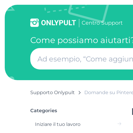
Centro Support
Come possiamo aiutarti
Supporto Onlypult
Domande su Pintere
Categories
Iniziare il tuo lavoro