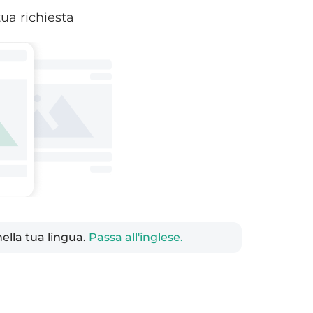
tua richiesta
nella tua lingua.
Passa all'inglese.