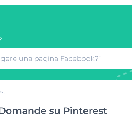
?
st
Domande su Pinterest