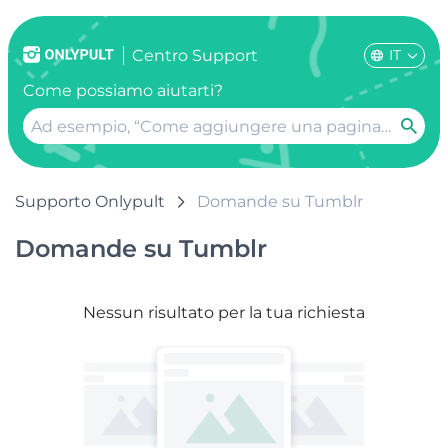
IT
Centro Support
Come possiamo aiutarti?
Supporto Onlypult
Domande su Tumblr
Domande su Tumblr
Nessun risultato per la tua richiesta