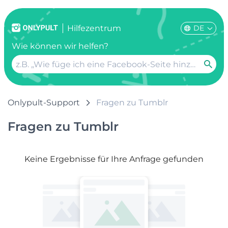
DE
Hilfezentrum
Wie können wir helfen?
Onlypult-Support
Fragen zu Tumblr
Fragen zu Tumblr
Keine Ergebnisse für Ihre Anfrage gefunden