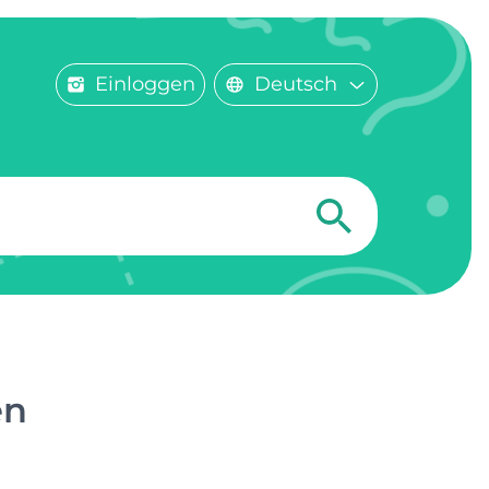
Einloggen
Deutsch
en