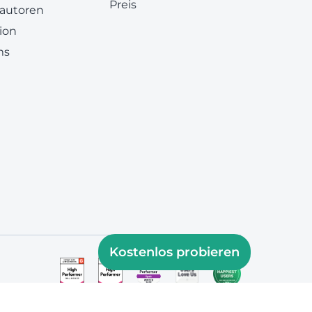
Preis
 autoren
ion
ms
Kostenlos probieren