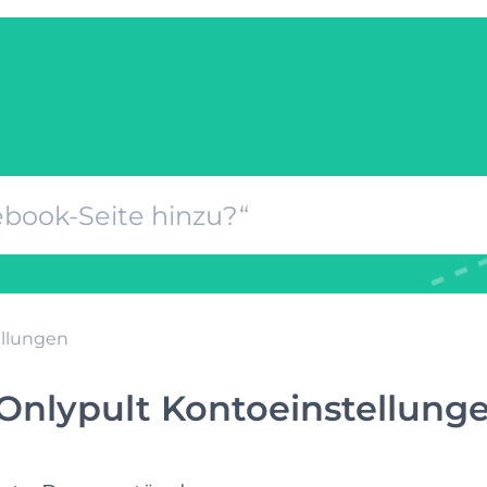
ellungen
Onlypult Kontoeinstellung