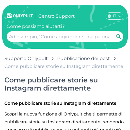
IT
Centro Support
Come possiamo aiutarti?
Supporto Onlypult
Pubblicazione dei post
Come pubblicare storie su Instagram direttamente
Come pubblicare storie su
Instagram direttamente
Come pubblicare storie su Instagram direttamente
Scopri la nuova funzione di Onlypult che ti permette di
pubblicare storie su Instagram direttamente, rendendo
il processo di pubblicazione di contenuti già pronti più