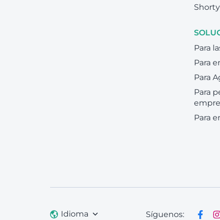
Shorty
SOLU
Para la
Para 
Para A
Para 
empre
Para 
Idioma
Síguenos: