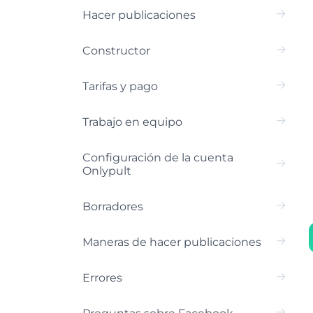
Hacer publicaciones
Constructor
Tarifas y pago
Trabajo en equipo
Configuración de la cuenta
Onlypult
Borradores
Maneras de hacer publicaciones
Errores