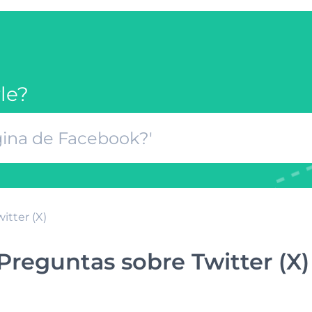
le?
itter (X)
Preguntas sobre Twitter (X)