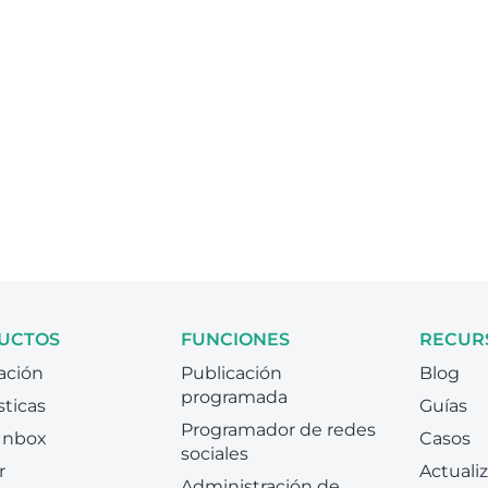
UCTOS
FUNCIONES
RECUR
ación
Publicación
Blog
programada
sticas
Guías
Programador de redes
 Inbox
Casos
sociales
r
Actuali
Administración de