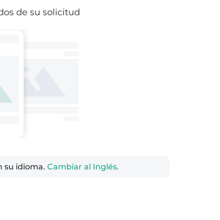
os de su solicitud
n su idioma.
Cambiar al Inglés.