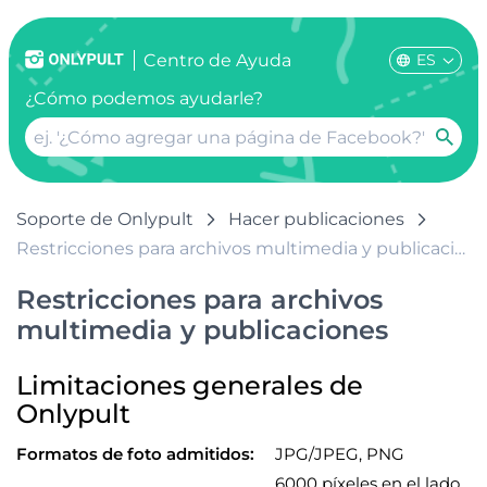
ES
Centro de Ayuda
¿Cómo podemos ayudarle?
Soporte de Onlypult
Hacer publicaciones
Restricciones para archivos multimedia y publicaciones
Restricciones para archivos
multimedia y publicaciones
Limitaciones generales de
Onlypult
Formatos de foto admitidos:
JPG/JPEG, PNG
6000 píxeles en el lado