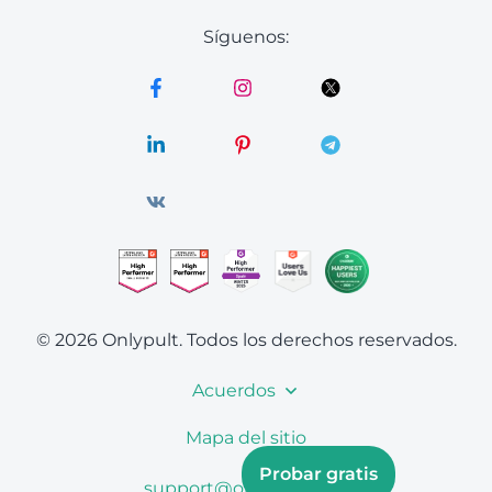
Síguenos:
© 2026 Onlypult.
Todos los derechos reservados.
Acuerdos
Mapa del sitio
Probar gratis
support@onlypult.com