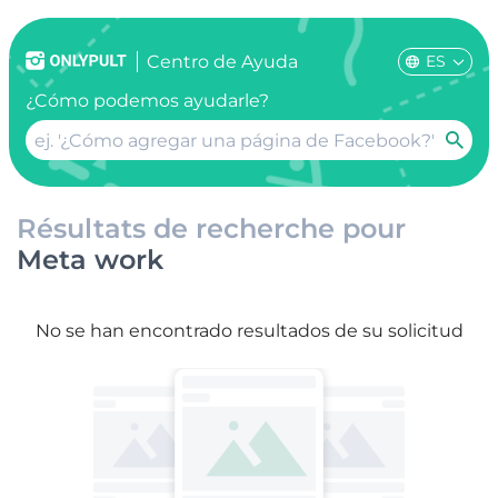
ES
Centro de Ayuda
¿Cómo podemos ayudarle?
Résultats de recherche pour
Meta work
No se han encontrado resultados de su solicitud