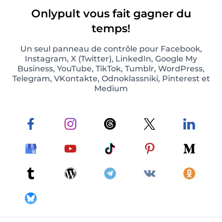
Onlypult vous fait gagner du
temps!
Un seul panneau de contrôle pour Facebook,
Instagram, X (Twitter), LinkedIn, Google My
Business, YouTube, TikTok, Tumblr, WordPress,
Telegram, VKontakte, Odnoklassniki, Pinterest et
Medium
Photos et posts vidéo sur Instagram
Prévoyez et publiez automatiquement des
photos et des vidéos sur Instagram.