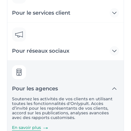
Pour le services client
Pour réseaux sociaux
Pour les agences
Soutenez les activités de vos clients en utilisant
toutes les fonctionnalités d'Onlypult. Accès
d’invité pour les représentants de vos clients,
accord sur les publications, analyses avancées
avec des rapports сustomisés.
En savoir plus