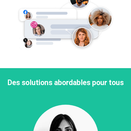
Des solutions abordables pour tous