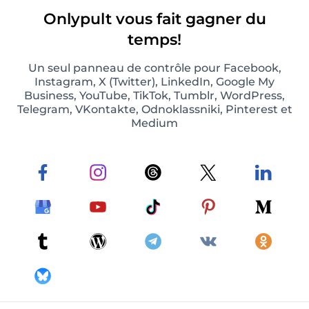
Onlypult vous fait gagner du
temps!
Un seul panneau de contrôle pour Facebook,
Instagram, X (Twitter), LinkedIn, Google My
Business, YouTube, TikTok, Tumblr, WordPress,
Telegram, VKontakte, Odnoklassniki, Pinterest et
Medium
Photos et posts vidéo sur Instagram
Prévoyez et publiez automatiquement des
photos et des vidéos sur Instagram.