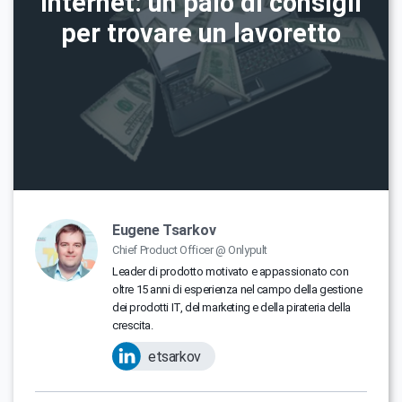
Internet: un paio di consigli
per trovare un lavoretto
Eugene Tsarkov
Chief Product Officer @ Onlypult
Leader di prodotto motivato e appassionato con
oltre 15 anni di esperienza nel campo della gestione
dei prodotti IT, del marketing e della pirateria della
crescita.
etsarkov