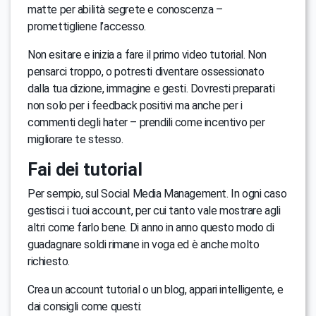
matte per abilità segrete e conoscenza –
promettigliene l’accesso.
Non esitare e inizia a fare il primo video tutorial. Non
pensarci troppo, o potresti diventare ossessionato
dalla tua dizione, immagine e gesti. Dovresti preparati
non solo per i feedback positivi ma anche per i
commenti degli hater – prendili come incentivo per
migliorare te stesso.
Fai dei tutorial
Per sempio, sul Social Media Management. In ogni caso
gestisci i tuoi account, per cui tanto vale mostrare agli
altri come farlo bene. Di anno in anno questo modo di
guadagnare soldi rimane in voga ed è anche molto
richiesto.
Crea un account tutorial o un blog, appari intelligente, e
dai consigli come questi: