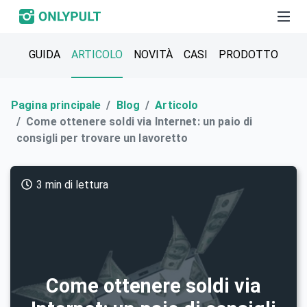
GUIDA
ARTICOLO
NOVITÀ
СASI
PRODOTTO
Pagina principale
Blog
Articolo
Come ottenere soldi via Internet: un paio di
consigli per trovare un lavoretto
3 min di lettura
Come ottenere soldi via