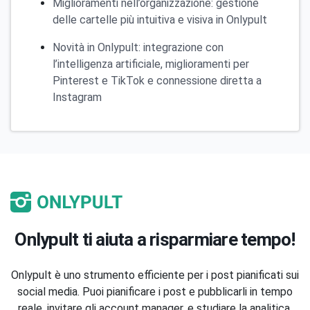
Miglioramenti nell’organizzazione: gestione
delle cartelle più intuitiva e visiva in Onlypult
Novità in Onlypult: integrazione con
l’intelligenza artificiale, miglioramenti per
Pinterest e TikTok e connessione diretta a
Instagram
Onlypult ti aiuta a risparmiare tempo!
Onlypult è uno strumento efficiente per i post pianificati sui
social media. Puoi pianificare i post e pubblicarli in tempo
reale, invitare gli account manager, e studiare la analitica.