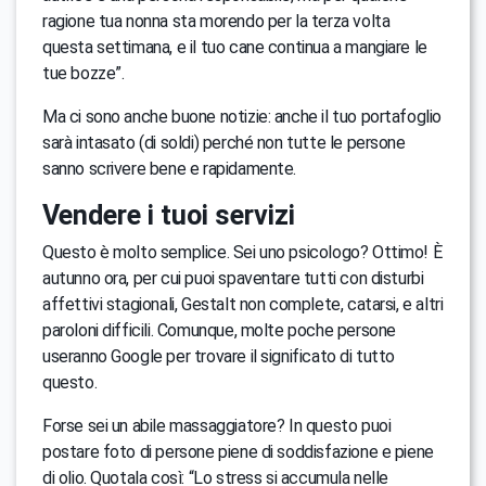
ragione tua nonna sta morendo per la terza volta
questa settimana, e il tuo cane continua a mangiare le
tue bozze”.
Ma ci sono anche buone notizie: anche il tuo portafoglio
sarà intasato (di soldi) perché non tutte le persone
sanno scrivere bene e rapidamente.
Vendere i tuoi servizi
Questo è molto semplice. Sei uno psicologo? Ottimo! È
autunno ora, per cui puoi spaventare tutti con disturbi
affettivi stagionali, Gestalt non complete, catarsi, e altri
paroloni difficili. Comunque, molte poche persone
useranno Google per trovare il significato di tutto
questo.
Forse sei un abile massaggiatore? In questo puoi
postare foto di persone piene di soddisfazione e piene
di olio. Quotala così: “Lo stress si accumula nelle