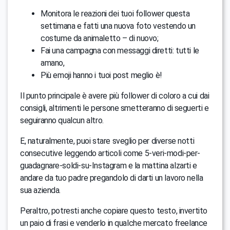
Monitora le reazioni dei tuoi follower questa
settimana e fatti una nuova foto vestendo un
costume da animaletto – di nuovo;
Fai una campagna con messaggi diretti: tutti le
amano,
Più emoji hanno i tuoi post meglio è!
Il punto principale è avere più follower di coloro a cui dai
consigli, altrimenti le persone smetteranno di seguerti e
seguiranno qualcun altro.
E, naturalmente, puoi stare sveglio per diverse notti
consecutive leggendo articoli come 5-veri-modi-per-
guadagnare-soldi-su-Instagram e la mattina alzarti e
andare da tuo padre pregandolo di darti un lavoro nella
sua azienda.
Peraltro, potresti anche copiare questo testo, invertito
un paio di frasi e venderlo in qualche mercato freelance