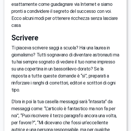
esattamente come guadagnare via Internet e siamo
pronti a condividere il segreto del successo con voi.
Ecco alcuni modi per ottenere ricchezza senza lasciare
casa.
Scrivere
Ti piaceva scrivere saggi a scuola? Hai una laurea in
giornalismo? Tutti sognavano di diventare astronauti ma
tu hai sempre sognato di vedere il tuo nome impresso
su una copertina in un bassorilievo dorato? Se la
risposta a tutte queste domande è “sì”, preparati a
rinforzare i ranghi di correttori, editori e scrittori di ogni
tipo.
D’ora in poi la tua casella messaggi sarà “intasata” da
messaggi come: “L’articolo è fantastico ma non fa per
noi”, “Puoi riscrivere il terzo paragrafo ancora una volta,
per favore?”, “Mi dicevano che fossi un’eccellente
autrice e una persona responsabile, ma per qualche