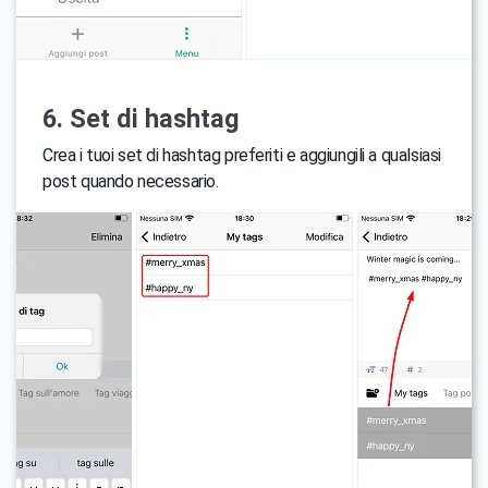
6. Set di hashtag
Crea i tuoi set di hashtag preferiti e aggiungili a qualsiasi
post quando necessario.