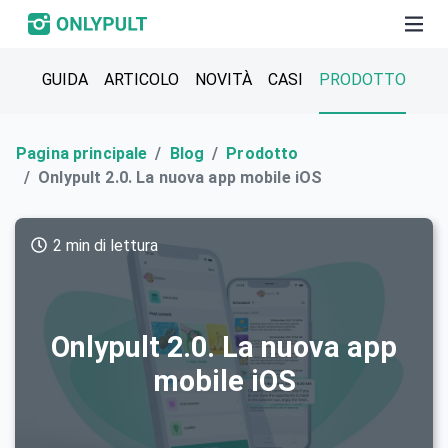
GUIDA
ARTICOLO
NOVITÀ
СASI
PRODOTTO
Pagina principale
Blog
Prodotto
Onlypult 2.0. La nuova app mobile iOS
2 min di lettura
Onlypult 2.0. La nuova app
mobile iOS