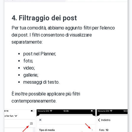
4. Filtraggio dei post
Per tua comodità, abbiamo aggiunto filtri per l’elenco
dei post. I filtri consentono di visualizzare
separatamente:
post nel Planner;
foto;
video;
gallerie;
messaggi di testo.
È inoltre possibile applicare più filtri
contemporaneamente.