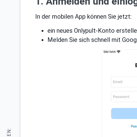
1. Anmelden und einlo
In der mobilen App können Sie jetzt:
ein neues Onlypult-Konto erstelle
Melden Sie sich schnell mit Goo