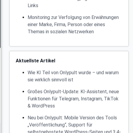
Links
Monitoring zur Verfolgung von Erwähnungen
einer Marke, Firma, Person oder eines
Themas in sozialen Netzwerken
Aktuellste Artikel
Wie KI Teil von Onlypult wurde – und warum
sie wirklich sinnvoll ist
Großes Onlypult-Update: KI-Assistent, neue
Funktionen für Telegram, Instagram, TikTok
& WordPress
Neu bei Onlypult: Mobile Version des Tools
„Veröffentlichung“, Support für
selbstgehostete WordPress-Seiten und 3:4-