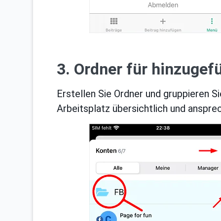
3. Ordner für hinzugef
Erstellen Sie Ordner und gruppieren S
Arbeitsplatz übersichtlich und anspre