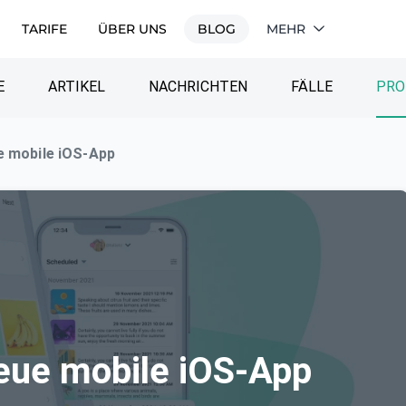
TARIFE
ÜBER UNS
BLOG
MEHR
E
ARTIKEL
NACHRICHTEN
FÄLLE
PRO
ue mobile iOS-App
Neue mobile iOS-App