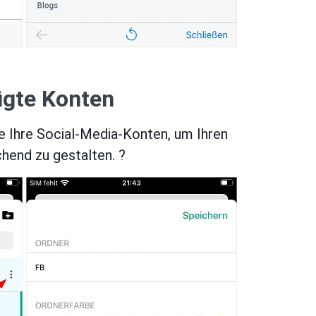
ügte Konten
ie Ihre Social-Media-Konten, um Ihren
chend zu gestalten. ?