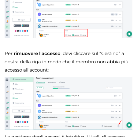
Per
rimuovere l’accesso
, devi cliccare sul “Cestino” a
destra della riga in modo che il membro non abbia più
accesso all’account:
La gestione degli accessi è intuitiva. I livelli di accesso