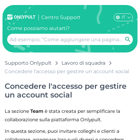
IT
Centro Support
Come possiamo aiutarti?
Supporto Onlypult
Lavoro di squadra
Concedere l'accesso per gestire un account social
Concedere l'accesso per gestire
un account social
La sezione
Team
è stata creata per semplificare la
collaborazione sulla piattaforma Onlypult.
In questa sezione, puoi invitare colleghi e clienti a
collaborare, assegnare loro ruoli diversi e concedere