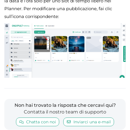
la data e l’ora solo per uno slot di tempo libero nel
Planner. Per modificare una pubblicazione, fai clic
sull’icona corrispondente:
Non hai trovato la risposta che cercavi qui?
Contatta il nostro team di supporto
Chatta con noi
Inviarci una e-mail