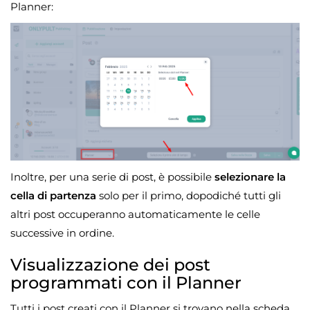
Planner:
Inoltre, per una serie di post, è possibile
selezionare la
cella di partenza
solo per il primo, dopodiché tutti gli
altri post occuperanno automaticamente le celle
successive in ordine.
Visualizzazione dei post
programmati con il Planner
Tutti i post creati con il Planner si trovano nella scheda