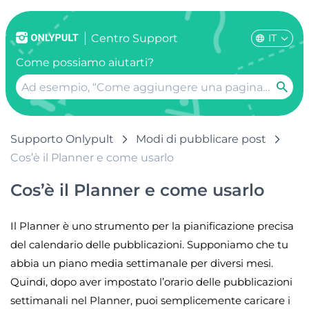
IT
Centro Support
Come possiamo aiutarti?
Supporto Onlypult
Modi di pubblicare post
Cos’è il Planner e come usarlo
Cos’è il Planner e come usarlo
Il Planner è uno strumento per la pianificazione precisa
del calendario delle pubblicazioni. Supponiamo che tu
abbia un piano media settimanale per diversi mesi.
Quindi, dopo aver impostato l’orario delle pubblicazioni
settimanali nel Planner, puoi semplicemente caricare i