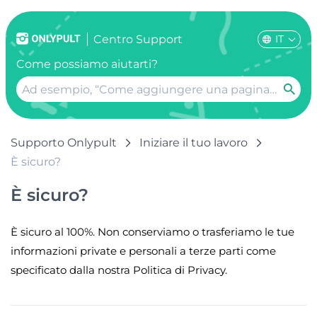
IT
Centro Support
Come possiamo aiutarti?
Supporto Onlypult
Iniziare il tuo lavoro
È sicuro?
È sicuro?
È sicuro al 100%. Non conserviamo o trasferiamo le tue
informazioni private e personali a terze parti come
specificato dalla nostra Politica di Privacy.