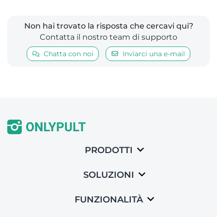
Non hai trovato la risposta che cercavi qui?
Contatta il nostro team di supporto
Chatta con noi
Inviarci una e-mail
PRODOTTI
SOLUZIONI
FUNZIONALITÀ