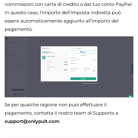
commissioni con carta di credito o dal tuo conto PayPal.
In questo caso, l’importo dell’imposta indiretta può
essere automaticamente aggiunto all’importo del
pagamento.
Se per qualche ragione non puoi effettuare il
pagamento, contatta il nostro team di Supporto a
support@onlypult.com
.