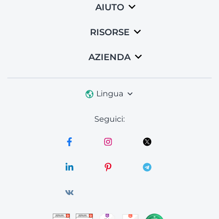
AIUTO
RISORSE
AZIENDA
Lingua
Seguici: