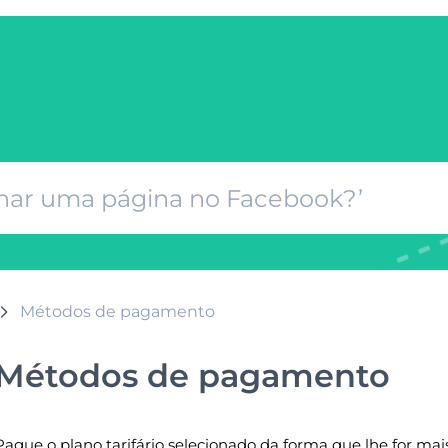
Métodos de pagamento
Métodos de pagamento
Pague o plano tarifário selecionado da forma que lhe for mai