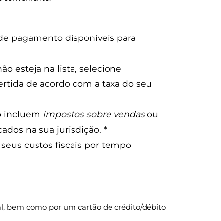
 de pagamento disponíveis para
ão esteja na lista, selecione
rtida de acordo com a taxa do seu
ão incluem
impostos sobre vendas
ou
dos na sua jurisdição. *
eus custos fiscais por tempo
l, bem como por um cartão de crédito/débito