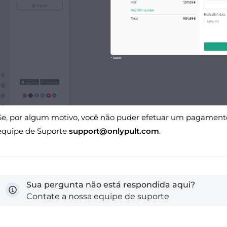
Se, por algum motivo, você não puder efetuar um pagamento,
equipe de Suporte
support@onlypult.com
.
Sua pergunta não está respondida aqui?
Contate a nossa equipe de suporte