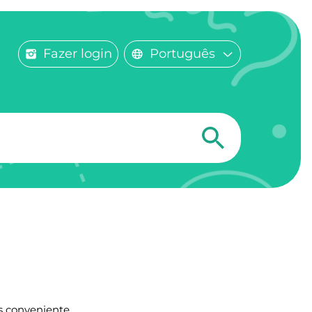
Fazer login
Português
s conveniente.