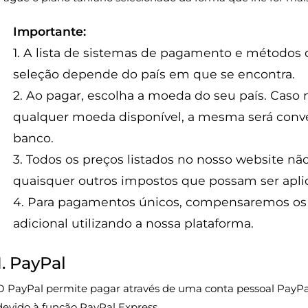
Importante:
1. A lista de sistemas de pagamento e métodos
seleção depende do país em que se encontra.
2. Ao pagar, escolha a moeda do seu país. Caso n
qualquer moeda disponível, a mesma será conve
banco.
3. Todos os preços listados no nosso website n
quaisquer outros impostos que possam ser aplica
4. Para pagamentos únicos, compensaremos os s
adicional utilizando a nossa plataforma.
1. PayPal
O PayPal permite pagar através de uma conta pessoal PayPa
devido à função PayPal Express.