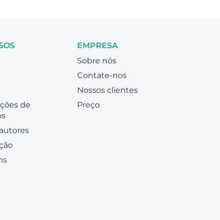
SOS
EMPRESA
Sobre nós
Contate-nos
Nossos clientes
ações de
Preço
os
autores
ção
ms