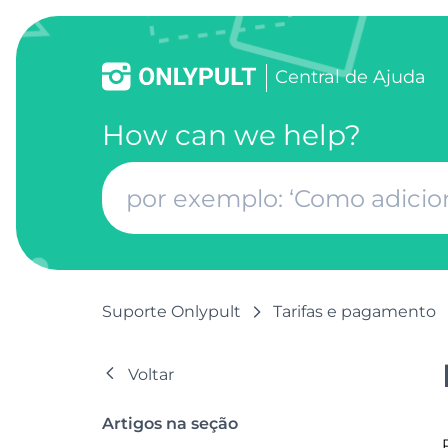
Сentral de Ajuda
How can we help?
Suporte Onlypult
Tarifas e pagamento
Voltar
Artigos na seção