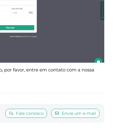
 por favor, entre em contato com a nossa
Fale conosco
Envie um e-mail