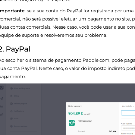
Importante:
se a sua conta do PayPal for registrada por uma
comercial, não será possível efetuar um pagamento no site, p
duas contas comerciais. Nesse caso, você pode usar a sua co
equipe de suporte e resolveremos seu problema.
2. PayPal
Ao escolher o sistema de pagamento Paddle.com, pode pagar 
sua conta PayPal. Neste caso, o valor do imposto indireto p
pagamento.