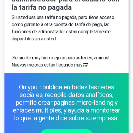
la tarifa no pagada
Si usted usa una tarifa no pagada, pero tiene acceso
como gerente a otra cuenta de tarifa de pago, las
funciones de administrador están completamente
disponibles para usted.
¡Se siente muy bien mejorar para ustedes, amigos!
Nuevas mejoras están llegando muy 🔜
Onlypult publica en todas las redes
sociales, recopila datos analíticos,
permite crear páginas micro-landing y
enlaces múltiples, y ayuda a monitorear
lo que la gente dice sobre su empresa.