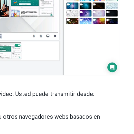
video. Usted puede transmitir desde:
;
u otros navegadores webs basados en