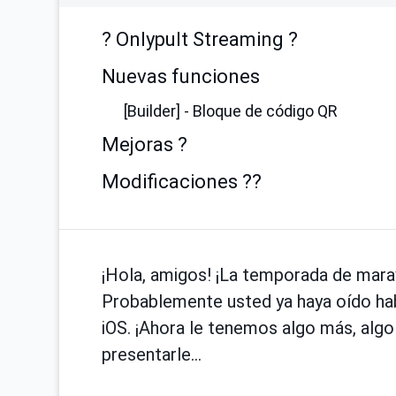
? Onlypult Streaming ?
Nuevas funciones
[Builder] - Bloque de código QR
Mejoras ?
Modificaciones ??
¡Hola, amigos! ¡La temporada de marav
Probablemente usted ya haya oído hab
iOS. ¡Ahora le tenemos algo más, alg
presentarle…