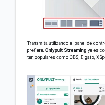
Transmita utilizando el panel de cont
prefiera.
Onlypult Streaming
ya es co
tan populares como OBS, Elgato, XSpli