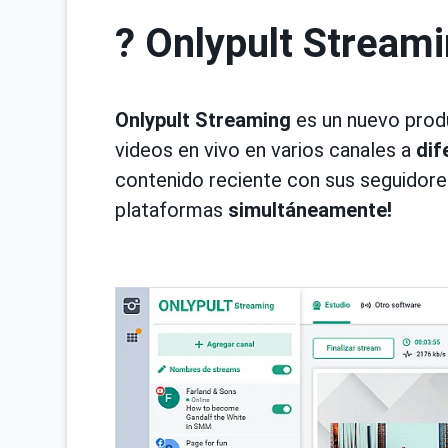
? Onlypult Streami
Onlypult Streaming
es un nuevo produ
videos en vivo en varios canales a
dif
contenido reciente con sus seguidore
plataformas
simultáneamente!