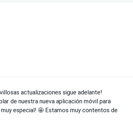
illosas actualizaciones sigue adelante!
lar de nuestra nueva aplicación móvil para
o muy especial!
🤩
Estamos muy contentos de