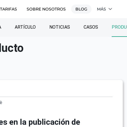
TARIFAS
SOBRE NOSOTROS
BLOG
MÁS
A
ARTÍCULO
NOTICIAS
CASOS
PRODU
ducto
vè
s en la publicación de