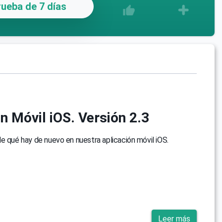
ueba de 7 días
n Móvil iOS. Versión 2.3
e qué hay de nuevo en nuestra aplicación móvil iOS.
Leer más