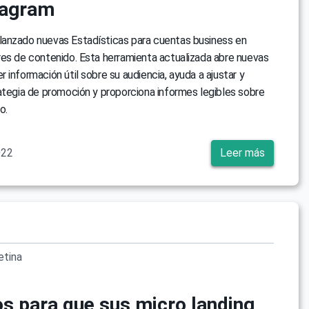
tagram
anzado nuevas Estadísticas para cuentas business en
es de contenido. Esta herramienta actualizada abre nuevas
 información útil sobre su audiencia, ayuda a ajustar y
ategia de promoción y proporciona informes legibles sobre
o.
022
Leer más
etina
os para que sus micro landing