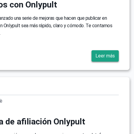
os con Onlypult
anzado una serie de mejoras que hacen que publicar en
on Onlypult sea más rápido, claro y cómodo. Te contamos
.
Leer más
vè
 de afiliación Onlypult