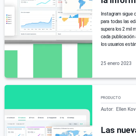
la infor
Instagram sigue 
para todas las ed
supera los 2 mil 
cada publicación 
los usuarios está
25 enero 2023
PRODUCTO
Autor:
Ellen Ko
Las nuev