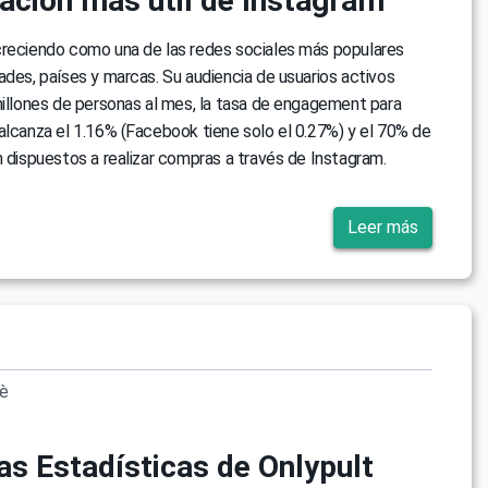
mación más útil de Instagram
creciendo como una de las redes sociales más populares
ades, países y marcas. Su audiencia de usuarios activos
millones de personas al mes, la tasa de engagement para
alcanza el 1.16% (Facebook tiene solo el 0.27%) y el 70% de
n dispuestos a realizar compras a través de Instagram.
Leer más
vè
as Estadísticas de Onlypult