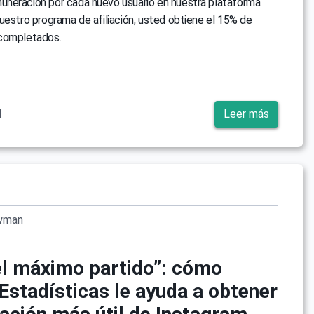
neración por cada nuevo usuario en nuestra plataforma.
uestro programa de afiliación, usted obtiene el 15% de
completados.
4
Leer más
wman
el máximo partido”: cómo
Estadísticas le ayuda a obtener