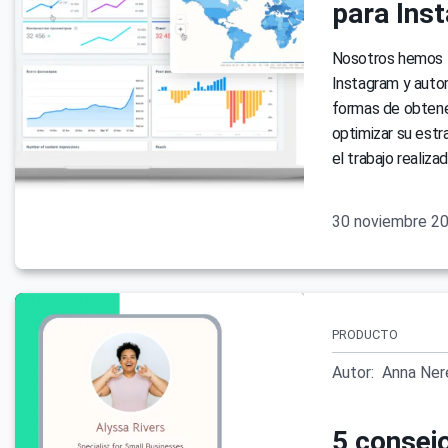
para Ins
Nosotros hemos l
Instagram y autor
formas de obtener
optimizar su estr
el trabajo realizad
30 noviembre 2
PRODUCTO
Autor:
Anna Ner
5 consej