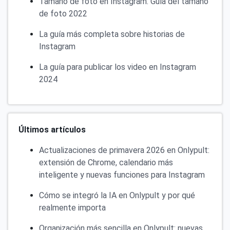
Tamaño de foto en Instagram: Guía del tamaño
de foto 2022
La guía más completa sobre historias de
Instagram
La guía para publicar los video en Instagram
2024
Últimos artículos
Actualizaciones de primavera 2026 en Onlypult:
extensión de Chrome, calendario más
inteligente y nuevas funciones para Instagram
Cómo se integró la IA en Onlypult y por qué
realmente importa
Organización más sencilla en Onlypult: nuevas