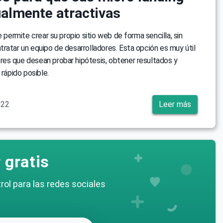
ualmente atractivas
e permite crear su propio sitio web de forma sencilla, sin
ratar un equipo de desarrolladores. Esta opción es muy útil
es que desean probar hipótesis, obtener resultados y
 rápido posible.
022
Leer más
 gratis
rol para las redes sociales