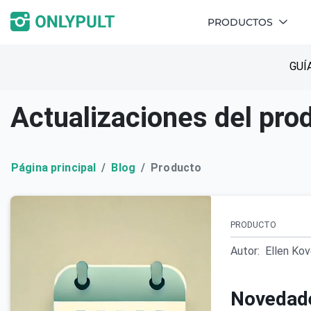
PRODUCTOS
GUÍ
Actualizaciones del pro
Página principal
Blog
Producto
PRODUCTO
Autor:
Ellen Ko
Novedade