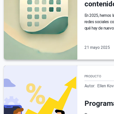
contenid
En 2025, hemos l
redes sociales c
qué hay de nuevo
21 mayo 2025
PRODUCTO
Autor:
Ellen Ko
Programa