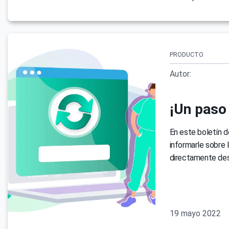
PRODUCTO
Autor:
¡Un paso
En este boletín d
informarle sobre l
directamente desd
19 mayo 2022