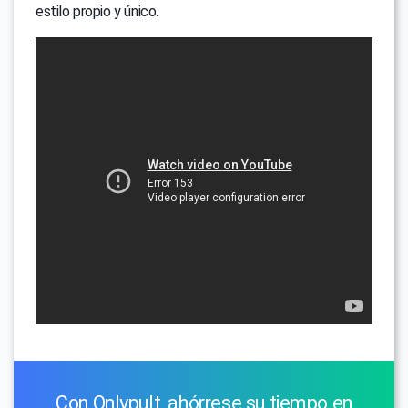
estilo propio y único.
Con Onlypult, ahórrese su tiempo en