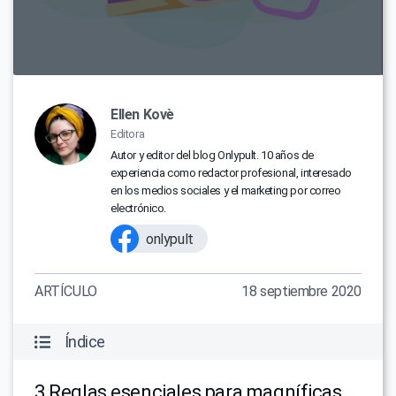
Ellen Kovè
Editora
Autor y editor del blog Onlypult. 10 años de
experiencia como redactor profesional, interesado
en los medios sociales y el marketing por correo
electrónico.
onlypult
ARTÍCULO
18 septiembre 2020
Índice
3 Reglas esenciales para magníficas