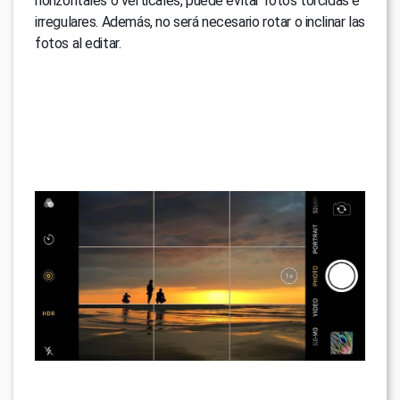
horizontales o verticales, puede evitar fotos torcidas e
irregulares. Además, no será necesario rotar o inclinar las
fotos al editar.