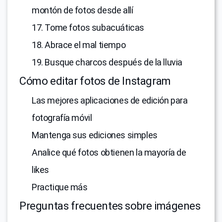
montón de fotos desde allí
17. Tome fotos subacuáticas
18. Abrace el mal tiempo
19. Busque charcos después de la lluvia
Cómo editar fotos de Instagram
Las mejores aplicaciones de edición para
fotografía móvil
Mantenga sus ediciones simples
Analice qué fotos obtienen la mayoría de
likes
Practique más
Preguntas frecuentes sobre imágenes