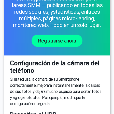
tareas SMM — publicando en todas las
redes sociales, уstadísticas, enlaces
múltiples, páginas micro-landing,
monitoreo web. Todo en un solo lugar.
Registrarse ahora
Configuración de la cámara del
teléfono
Si usted usa la cámara de su Smartphone
correctamente, mejorará instantáneamente la calidad
de sus fotos y dejará mucho espacio para editar fotos
y agregar efectos. Por ejemplo, modifique la
configuración integrada.