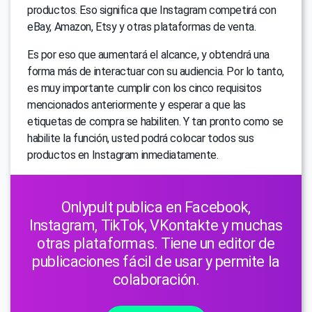
productos. Eso significa que Instagram competirá con
eBay, Amazon, Etsy y otras plataformas de venta.
Es por eso que aumentará el alcance, y obtendrá una
forma más de interactuar con su audiencia. Por lo tanto,
es muy importante cumplir con los cinco requisitos
mencionados anteriormente y esperar a que las
etiquetas de compra se habiliten. Y tan pronto como se
habilite la función, usted podrá colocar todos sus
productos en Instagram inmediatamente.
Onlypult publica en Facebook,
Instagram, TikTok, VKontakte y muchas
otras plataformas. Tiene un editor de
publicaciones fácil de usar y permite la
colaboración.