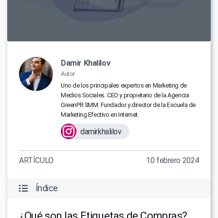
Damir Khalilov
Autor
Uno de los principales expertos en Marketing de
Medios Sociales. CEO y propietario de la Agencia
GreenPR SMM. Fundador y director de la Escuela de
Marketing Efectivo en Internet.
damirkhalilov
ARTÍCULO
10 febrero 2024
Índice
¿Qué son las Etiquetas de Compras?