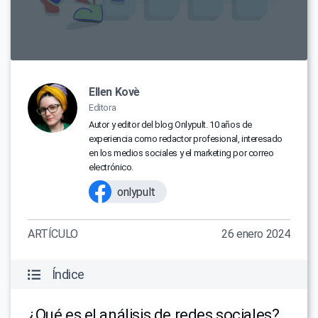
Ellen Kovè
Editora
Autor y editor del blog Onlypult. 10 años de
experiencia como redactor profesional, interesado
en los medios sociales y el marketing por correo
electrónico.
onlypult
ARTÍCULO
26 enero 2024
Índice
¿Qué es el análisis de redes sociales?