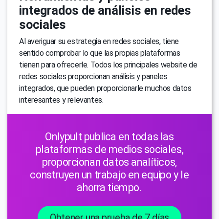
integrados de análisis en redes
sociales
Al averiguar su estrategia en redes sociales, tiene
sentido comprobar lo que las propias plataformas
tienen para ofrecerle. Todos los principales website de
redes sociales proporcionan análisis y paneles
integrados, que pueden proporcionarle muchos datos
interesantes y relevantes.
Onlypult publica en todas las
plataformas de medios sociales,
proporcionan datos analíticos,
construyen un trabajo en equipo y le
ahorra tiempo.
Obtener una prueba de 7 días