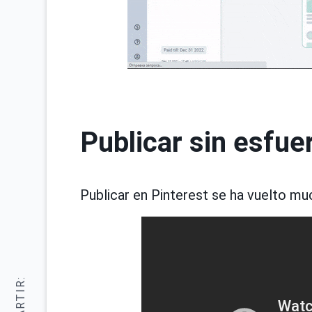
Publicar sin esfue
Publicar en Pinterest se ha vuelto m