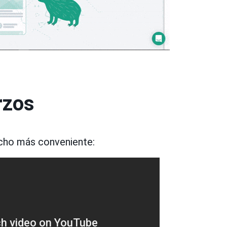
rzos
ucho más conveniente: