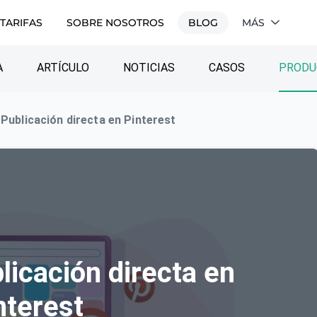
TARIFAS
SOBRE NOSOTROS
BLOG
MÁS
A
ARTÍCULO
NOTICIAS
CASOS
PRODU
 Publicación directa en Pinterest
licación directa en
nterest