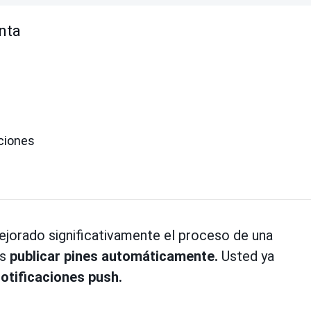
nta
ciones
jorado significativamente el proceso de una
es
publicar pines automáticamente.
Usted ya
notificaciones push.