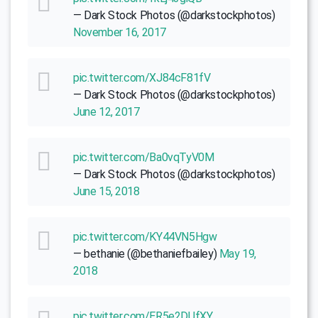
— Dark Stock Photos (@darkstockphotos)
November 16, 2017
pic.twitter.com/XJ84cF81fV
— Dark Stock Photos (@darkstockphotos)
June 12, 2017
pic.twitter.com/Ba0vqTyV0M
— Dark Stock Photos (@darkstockphotos)
June 15, 2018
pic.twitter.com/KY44VN5Hgw
— bethanie (@bethaniefbailey)
May 19,
2018
pic.twitter.com/ER5e2DUfXY