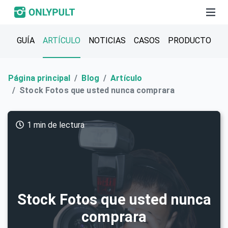
GUÍA
ARTÍCULO
NOTICIAS
CASOS
PRODUCTO
Página principal
Blog
Artículo
Stock Fotos que usted nunca comprara
1 min de lectura
Stock Fotos que usted nunca
comprara