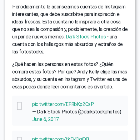
Periódicamente le aconsejamos cuentas de Instagram
interesantes, que debe suscribirse para inspiración e
ideas frescas. Esta cuenta no le inspirará a otra cosa
que no sea la compasión y, posiblemente, la creación de
un par de nuevos memes.
Dark Stock Photos
- una
cuenta con los hallazgos más absurdos y extraños de
las fotostocks.
¿Qué hacen las personas en estas fotos? ¿Quién
compra estas fotos? Por qué? Andy Kelly elige las más
absurdos, y su cuenta en Instagram y Twitter es una de
esas pocas donde leer comentarios es divertido.
pic.twitter.com/EFRbKp2CsP
— Dark Stock Photos (@darkstockphotos)
June 6, 2017
pic.twitter.com/fkEj43giQB