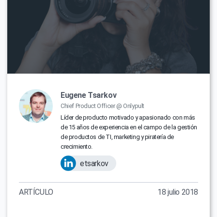
Eugene Tsarkov
Chief Product Officer @ Onlypult
Líder de producto motivado y apasionado con más
de 15 años de experiencia en el campo de la gestión
de productos de TI, marketing y piratería de
crecimiento.
etsarkov
ARTÍCULO
18 julio 2018