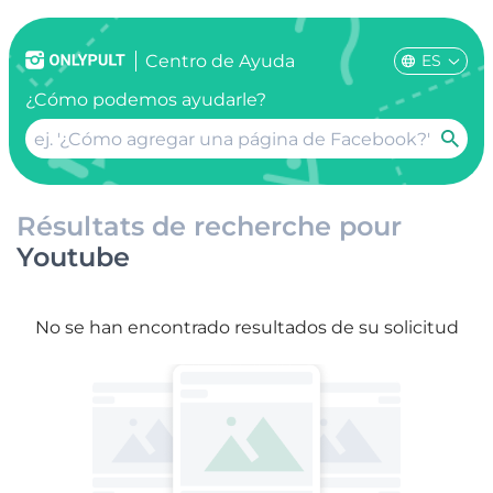
ES
Centro de Ayuda
¿Cómo podemos ayudarle?
Résultats de recherche pour
Youtube
No se han encontrado resultados de su solicitud