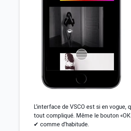
L’interface de VSCO est si en vogue, qu
tout compliqué. Même le bouton «ОК» 
✔ comme d’habitude.