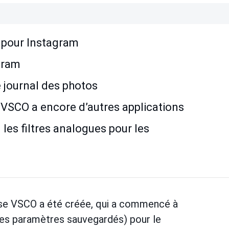
s pour Instagram
gram
e journal des photos
s VSCO a encore d’autres applications
les filtres analogues pour les
ise VSCO a été créée, qui a commencé à
es paramètres sauvegardés) pour le