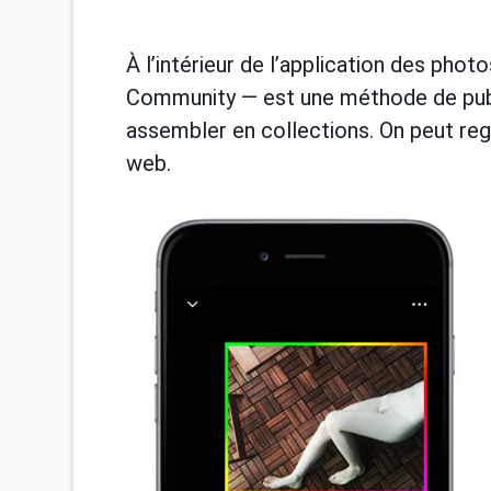
À l’intérieur de l’application des phot
Community — est une méthode de publi
assembler en collections. On peut rega
web.