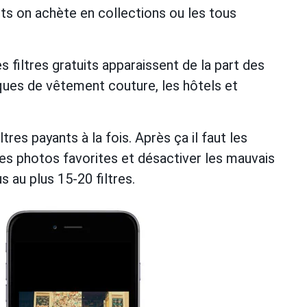
nts on achète en collections ou les tous
 filtres gratuits apparaissent de la part des
ues de vêtement couture, les hôtels et
tres payants à la fois. Après ça il faut les
es photos favorites et désactiver les mauvais
 au plus 15-20 filtres.