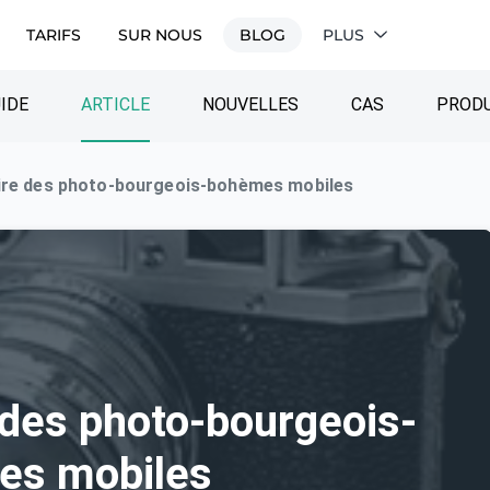
TARIFS
SUR NOUS
BLOG
PLUS
IDE
ARTICLE
NOUVELLES
CAS
PRODU
ire des photo-bourgeois-bohèmes mobiles
des photo-bourgeois-
es mobiles