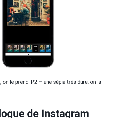
 on le prend. P2 — une sépia très dure, on la
logue de Instagram