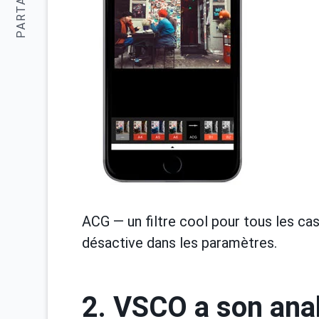
PARTAGER:
ACG — un filtre cool pour tous les cas,
désactive dans les paramètres.
2. VSCO a son ana